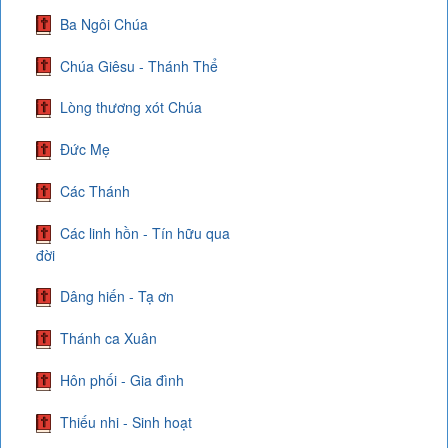
Ba Ngôi Chúa
Chúa Giêsu - Thánh Thể
Lòng thương xót Chúa
Đức Mẹ
Các Thánh
Các linh hồn - Tín hữu qua
đời
Dâng hiến - Tạ ơn
Thánh ca Xuân
Hôn phối - Gia đình
Thiếu nhi - Sinh hoạt