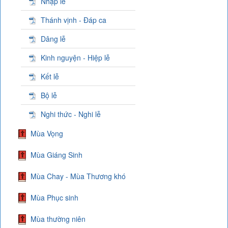
Nhập lễ
Thánh vịnh - Đáp ca
Dâng lễ
Kinh nguyện - Hiệp lễ
Kết lễ
Bộ lễ
Nghi thức - Nghi lễ
Mùa Vọng
Mùa Giáng Sinh
Mùa Chay - Mùa Thương khó
Mùa Phục sinh
Mùa thường niên