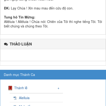
ĐK:
Lạy Chúa ! Xin mau mau đến cứu độ con.
Tung hô Tin Mừng:
Allêluia ! Allêluia ! Chúa nói: Chiên của Tôi thì nghe tiếng Tôi. Tôi
biết chúng và chúng theo Tôi.
THẢO LUẬN
Danh mục Thánh Ca
Thánh lễ
+
Alelluia