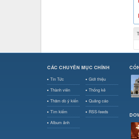
CÁC CHUYÊN MỤC CHÍNH
CỔN
Tin Tức
Giới thiệu
Thành viên
Thống kê
Thăm dò ý kiến
Quảng cáo
Tìm kiếm
RSS-feeds
DO
Album ảnh