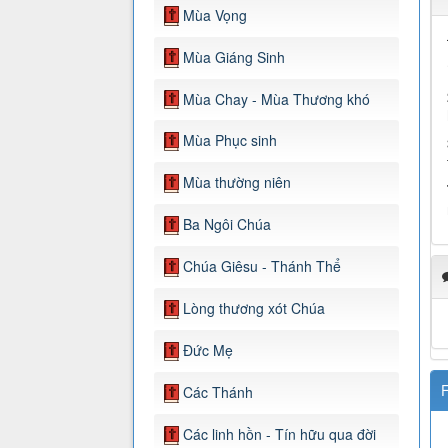
Mùa Vọng
Mùa Giáng Sinh
Mùa Chay - Mùa Thương khó
Mùa Phục sinh
Mùa thường niên
Ba Ngôi Chúa
Chúa Giêsu - Thánh Thể
Lòng thương xót Chúa
Đức Mẹ
F
Các Thánh
Các linh hồn - Tín hữu qua đời