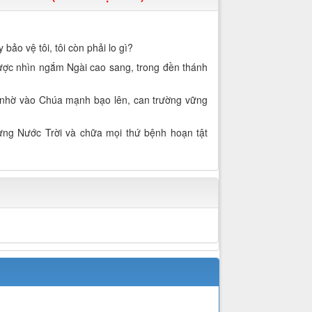
 bảo vệ tôi, tôi còn phải lo gì?
ược nhìn ngắm Ngài cao sang, trong đền thánh
 nhờ vào Chúa mạnh bạo lên, can trường vững
Mừng Nước Trời và chữa mọi thứ bệnh hoạn tật