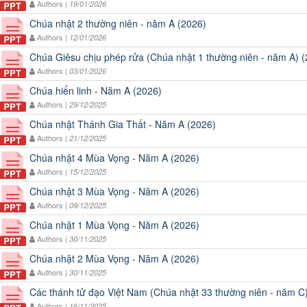
Authors |
19/01/2026
Chúa nhật 2 thường niên - năm A (2026)
Authors |
12/01/2026
Chúa Giêsu chịu phép rửa (Chúa nhật 1 thường niên - năm A) 
Authors |
03/01/2026
Chúa hiển linh - Năm A (2026)
Authors |
29/12/2025
Chúa nhật Thánh Gia Thất - Năm A (2026)
Authors |
21/12/2025
Chúa nhật 4 Mùa Vọng - Năm A (2026)
Authors |
15/12/2025
Chúa nhật 3 Mùa Vọng - Năm A (2026)
Authors |
09/12/2025
Chúa nhật 1 Mùa Vọng - Năm A (2026)
Authors |
30/11/2025
Chúa nhật 2 Mùa Vọng - Năm A (2026)
Authors |
30/11/2025
Các thánh tử đạo Việt Nam (Chúa nhật 33 thường niên - năm C
Authors |
16/11/2025