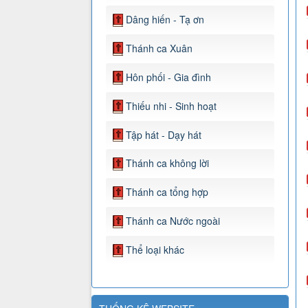
Dâng hiến - Tạ ơn
Thánh ca Xuân
Hôn phối - Gia đình
Thiếu nhi - Sinh hoạt
Tập hát - Dạy hát
Thánh ca không lời
Thánh ca tổng hợp
Thánh ca Nước ngoài
Thể loại khác