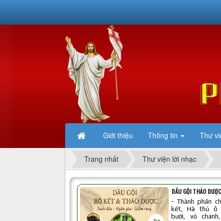
Giới thiệu
Thông tin
Thư vi
Trang nhất
Thư viện lời nhạc