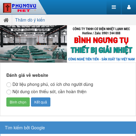
Thăm dò ý kiến
Đánh giá về website
Dữ liệu phong phú, có ích cho người dùng
Nội dung còn thiếu sót, cần hoàn thiện
Tìm kiếm bởi Google