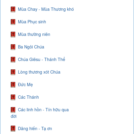
Mùa Chay - Mùa Thương khó
Mùa Phục sinh
Mùa thường niên
Ba Ngôi Chúa
Chúa Giêsu - Thánh Thể
Lòng thương xót Chúa
Đức Mẹ
Các Thánh
Các linh hồn - Tín hữu qua
đời
Dâng hiến - Tạ ơn