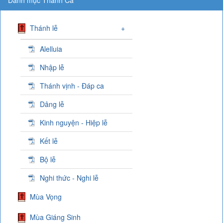
Thánh lễ
+
Alelluia
Nhập lễ
Thánh vịnh - Đáp ca
Dâng lễ
Kinh nguyện - Hiệp lễ
Kết lễ
Bộ lễ
Nghi thức - Nghi lễ
Mùa Vọng
Mùa Giáng Sinh