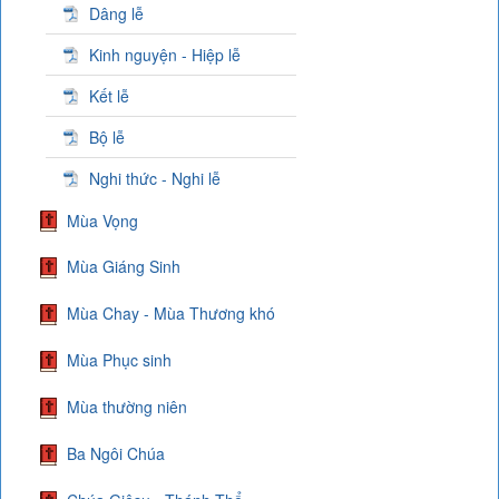
Dâng lễ
Kinh nguyện - Hiệp lễ
Kết lễ
Bộ lễ
Nghi thức - Nghi lễ
Mùa Vọng
Mùa Giáng Sinh
Mùa Chay - Mùa Thương khó
Mùa Phục sinh
Mùa thường niên
Ba Ngôi Chúa