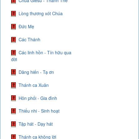
Chúa Giêsu - Thánh Thể
Lòng thương xót Chúa
Đức Mẹ
Các Thánh
Các linh hồn - Tín hữu qua
đời
Dâng hiến - Tạ ơn
Thánh ca Xuân
Hôn phối - Gia đình
Thiếu nhi - Sinh hoạt
Tập hát - Dạy hát
Thánh ca không lời