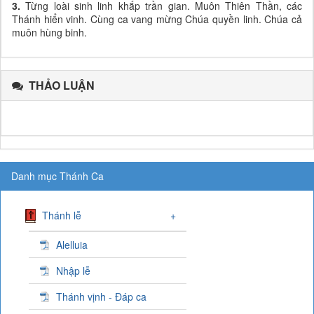
3.
Từng loài sinh linh khắp trần gian. Muôn Thiên Thần, các
Thánh hiển vinh. Cùng ca vang mừng Chúa quyền linh. Chúa cả
muôn hùng binh.
THẢO LUẬN
Danh mục Thánh Ca
Thánh lễ
+
Alelluia
Nhập lễ
Thánh vịnh - Đáp ca