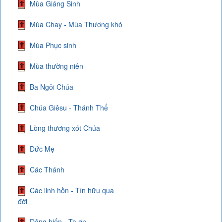
Mùa Giáng Sinh
Mùa Chay - Mùa Thương khó
Mùa Phục sinh
Mùa thường niên
Ba Ngôi Chúa
Chúa Giêsu - Thánh Thể
Lòng thương xót Chúa
Đức Mẹ
Các Thánh
Các linh hồn - Tín hữu qua
đời
Dâng hiến - Tạ ơn