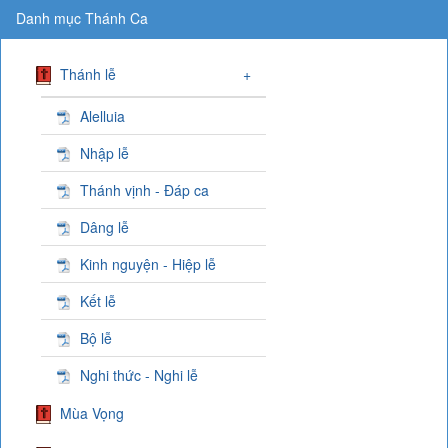
Danh mục Thánh Ca
Thánh lễ
+
Alelluia
Nhập lễ
Thánh vịnh - Đáp ca
Dâng lễ
Kinh nguyện - Hiệp lễ
Kết lễ
Bộ lễ
Nghi thức - Nghi lễ
Mùa Vọng