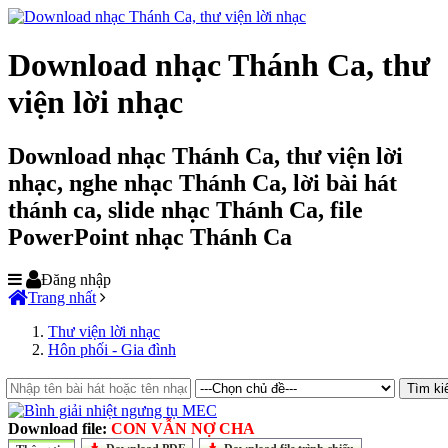
Download nhạc Thánh Ca, thư
viện lời nhạc
Download nhạc Thánh Ca, thư viện lời
nhạc, nghe nhạc Thánh Ca, lời bài hát
thánh ca, slide nhạc Thánh Ca, file
PowerPoint nhạc Thánh Ca
Đăng nhập
Trang nhất
Thư viện lời nhạc
Hôn phối - Gia đình
Download file:
CON VẪN NỢ CHA