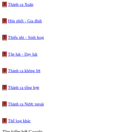
Thánh ca Xuân
Hôn phối - Gia đình
Thiếu nhi - Sinh hoạt
Tập hát - Dạy hát
Thánh ca không lời
Thánh ca tổng hợp
Thánh ca Nước ngoài
Thể loại khác
Tìm kiếm bởi Google