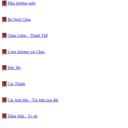
Mùa thường niên
Ba Ngôi Chúa
Chúa Giêsu - Thánh Thể
Lòng thương xót Chúa
Đức Mẹ
Các Thánh
Các linh hồn - Tín hữu qua đời
Dâng hiến - Tạ ơn