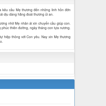
ha kêu cầu Mẹ thương đến những linh hồn đớn
ái dịu dàng hằng đoái thương ủi an.
nương nhờ Mẹ nhân ái xin chuyển cầu giúp con.
ng phúc thiên đường, ngày tháng con tựa nương.
ự hiệp thông với Con yêu. Nay xin Mẹ thương
u.