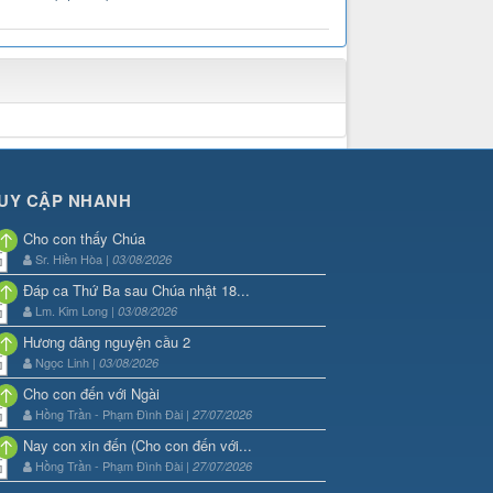
UY CẬP NHANH
Cho con thấy Chúa
Sr. Hiền Hòa |
03/08/2026
Đáp ca Thứ Ba sau Chúa nhật 18...
Lm. Kim Long |
03/08/2026
Hương dâng nguyện cầu 2
Ngọc Linh |
03/08/2026
Cho con đến với Ngài
Hồng Trần - Phạm Đình Đài |
27/07/2026
Nay con xin đến (Cho con đến với...
Hồng Trần - Phạm Đình Đài |
27/07/2026