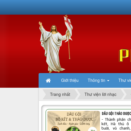
Giới thiệu
Thông tin
Thư vi
Trang nhất
Thư viện lời nhạc