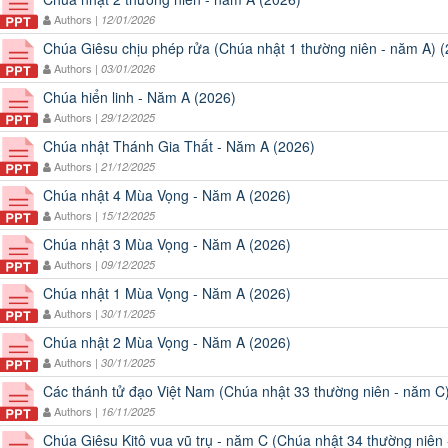
Authors |
12/01/2026
Chúa Giêsu chịu phép rửa (Chúa nhật 1 thường niên - năm A) 
Authors |
03/01/2026
Chúa hiển linh - Năm A (2026)
Authors |
29/12/2025
Chúa nhật Thánh Gia Thất - Năm A (2026)
Authors |
21/12/2025
Chúa nhật 4 Mùa Vọng - Năm A (2026)
Authors |
15/12/2025
Chúa nhật 3 Mùa Vọng - Năm A (2026)
Authors |
09/12/2025
Chúa nhật 1 Mùa Vọng - Năm A (2026)
Authors |
30/11/2025
Chúa nhật 2 Mùa Vọng - Năm A (2026)
Authors |
30/11/2025
Các thánh tử đạo Việt Nam (Chúa nhật 33 thường niên - năm C
Authors |
16/11/2025
Chúa Giêsu Kitô vua vũ trụ - năm C (Chúa nhật 34 thường niên