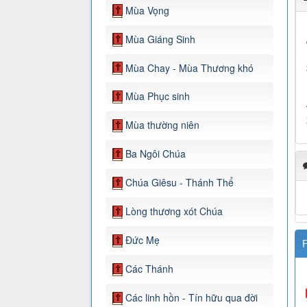
Mùa Vọng
Mùa Giáng Sinh
Mùa Chay - Mùa Thương khó
Mùa Phục sinh
Mùa thường niên
Ba Ngôi Chúa
Chúa Giêsu - Thánh Thể
Lòng thương xót Chúa
Đức Mẹ
F
Các Thánh
Các linh hồn - Tín hữu qua đời