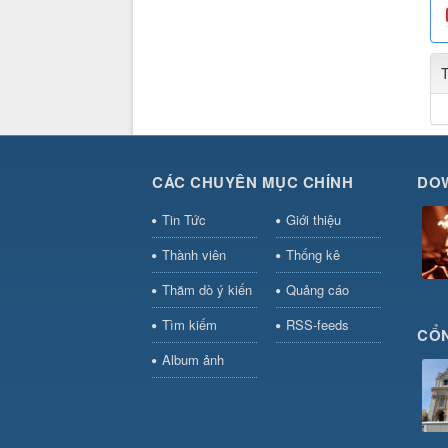
CÁC CHUYÊN MỤC CHÍNH
DO
Tin Tức
Giới thiệu
Thành viên
Thống kê
Thăm dò ý kiến
Quảng cáo
Tìm kiếm
RSS-feeds
CỔN
Album ảnh