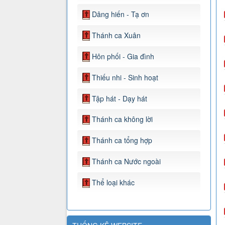
Dâng hiến - Tạ ơn
Thánh ca Xuân
Hôn phối - Gia đình
Thiếu nhi - Sinh hoạt
Tập hát - Dạy hát
Thánh ca không lời
Thánh ca tổng hợp
Thánh ca Nước ngoài
Thể loại khác