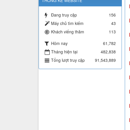
THỐNG KÊ WEBSITE
Đang truy cập
156
Máy chủ tìm kiếm
43
Khách viếng thăm
113
Hôm nay
61,782
Tháng hiện tại
482,838
Tổng lượt truy cập
91,543,889