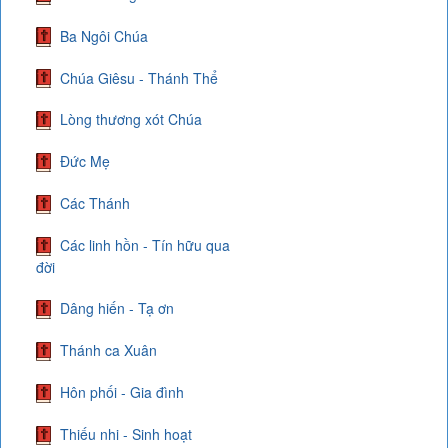
Ba Ngôi Chúa
Chúa Giêsu - Thánh Thể
Lòng thương xót Chúa
Đức Mẹ
Các Thánh
Các linh hồn - Tín hữu qua
đời
Dâng hiến - Tạ ơn
Thánh ca Xuân
Hôn phối - Gia đình
Thiếu nhi - Sinh hoạt