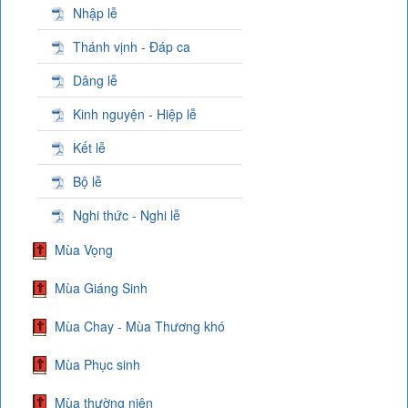
Nhập lễ
Thánh vịnh - Đáp ca
Dâng lễ
Kinh nguyện - Hiệp lễ
Kết lễ
Bộ lễ
Nghi thức - Nghi lễ
Mùa Vọng
Mùa Giáng Sinh
Mùa Chay - Mùa Thương khó
Mùa Phục sinh
Mùa thường niên