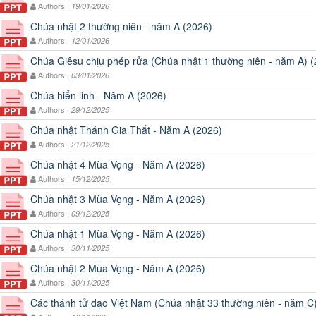
Authors |
19/01/2026
Chúa nhật 2 thường niên - năm A (2026)
Authors |
12/01/2026
Chúa Giêsu chịu phép rửa (Chúa nhật 1 thường niên - năm A) 
Authors |
03/01/2026
Chúa hiển linh - Năm A (2026)
Authors |
29/12/2025
Chúa nhật Thánh Gia Thất - Năm A (2026)
Authors |
21/12/2025
Chúa nhật 4 Mùa Vọng - Năm A (2026)
Authors |
15/12/2025
Chúa nhật 3 Mùa Vọng - Năm A (2026)
Authors |
09/12/2025
Chúa nhật 1 Mùa Vọng - Năm A (2026)
Authors |
30/11/2025
Chúa nhật 2 Mùa Vọng - Năm A (2026)
Authors |
30/11/2025
Các thánh tử đạo Việt Nam (Chúa nhật 33 thường niên - năm C