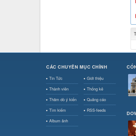
CÁC CHUYÊN MỤC CHÍNH
CỔN
Tin Tức
Giới thiệu
Thành viên
Thống kê
Thăm dò ý kiến
Quảng cáo
Tìm kiếm
RSS-feeds
DO
Album ảnh