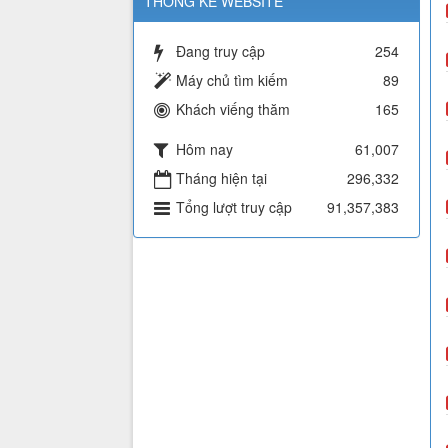
THỐNG KÊ WEBSITE
Đang truy cập
254
Máy chủ tìm kiếm
89
Khách viếng thăm
165
Hôm nay
61,007
Tháng hiện tại
296,332
Tổng lượt truy cập
91,357,383