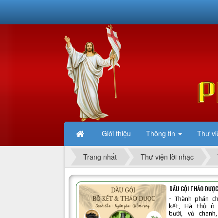
Giới thiệu
Thông tin
Thư vi
Trang nhất
Thư viện lời nhạc