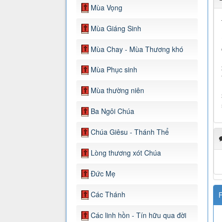
Mùa Vọng
Mùa Giáng Sinh
Mùa Chay - Mùa Thương khó
Mùa Phục sinh
Mùa thường niên
Ba Ngôi Chúa
Chúa Giêsu - Thánh Thể
Lòng thương xót Chúa
Đức Mẹ
Các Thánh
F
Các linh hồn - Tín hữu qua đời