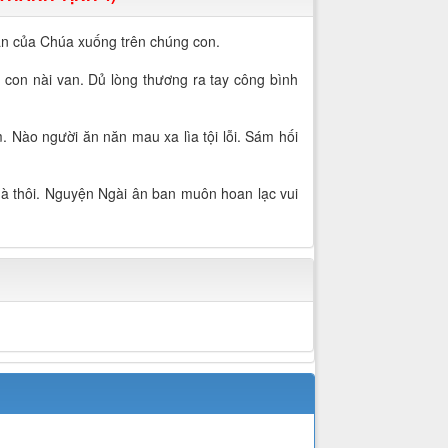
an của Chúa xuống trên chúng con.
con nài van. Dủ lòng thương ra tay công bình
m. Nào người ăn năn mau xa lìa tội lỗi. Sám hối
 mà thôi. Nguyện Ngài ân ban muôn hoan lạc vui