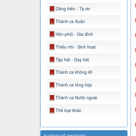
Dâng hiến - Tạ ơn
Thánh ca Xuân
Hôn phối - Gia đình
Thiếu nhi - Sinh hoạt
Tập hát - Dạy hát
Thánh ca không lời
Thánh ca tổng hợp
Thánh ca Nước ngoài
Thể loại khác