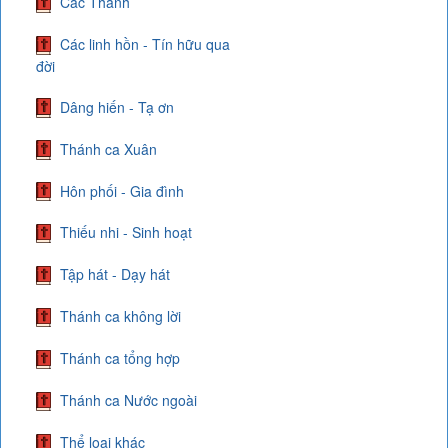
Các Thánh
Các linh hồn - Tín hữu qua
đời
Dâng hiến - Tạ ơn
Thánh ca Xuân
Hôn phối - Gia đình
Thiếu nhi - Sinh hoạt
Tập hát - Dạy hát
Thánh ca không lời
Thánh ca tổng hợp
Thánh ca Nước ngoài
Thể loại khác