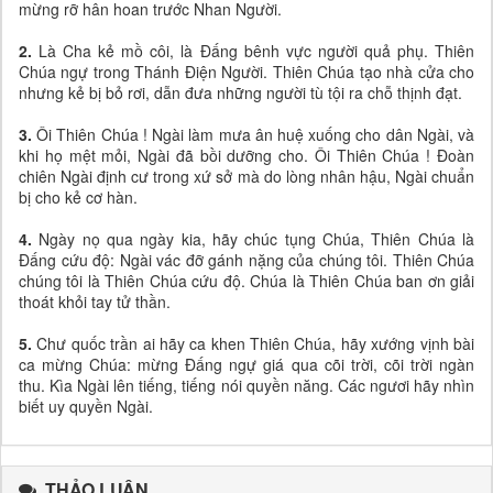
mừng rỡ hân hoan trước Nhan Người.
2.
Là Cha kẻ mồ côi, là Đấng bênh vực người quả phụ. Thiên
Chúa ngự trong Thánh Điện Người. Thiên Chúa tạo nhà cửa cho
nhưng kẻ bị bỏ rơi, dẫn đưa những người tù tội ra chỗ thịnh đạt.
3.
Ôi Thiên Chúa ! Ngài làm mưa ân huệ xuống cho dân Ngài, và
khi họ mệt mỏi, Ngài đã bồi dưỡng cho. Ôi Thiên Chúa ! Đoàn
chiên Ngài định cư trong xứ sở mà do lòng nhân hậu, Ngài chuẩn
bị cho kẻ cơ hàn.
4.
Ngày nọ qua ngày kia, hãy chúc tụng Chúa, Thiên Chúa là
Đấng cứu độ: Ngài vác đỡ gánh nặng của chúng tôi. Thiên Chúa
chúng tôi là Thiên Chúa cứu độ. Chúa là Thiên Chúa ban ơn giải
thoát khỏi tay tử thần.
5.
Chư quốc trần ai hãy ca khen Thiên Chúa, hãy xướng vịnh bài
ca mừng Chúa: mừng Đấng ngự giá qua cõi trời, cõi trời ngàn
thu. Kìa Ngài lên tiếng, tiếng nói quyền năng. Các ngươi hãy nhìn
biết uy quyền Ngài.
THẢO LUẬN