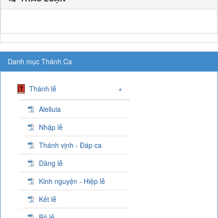
Danh mục Thánh Ca
Thánh lễ
+
Alelluia
Nhập lễ
Thánh vịnh - Đáp ca
Dâng lễ
Kinh nguyện - Hiệp lễ
Kết lễ
Bộ lễ