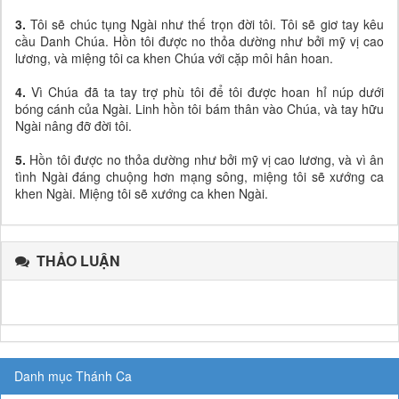
3.
Tôi sẽ chúc tụng Ngài như thế trọn đời tôi. Tôi sẽ giơ tay kêu
cầu Danh Chúa. Hồn tôi được no thỏa dường như bởi mỹ vị cao
lương, và miệng tôi ca khen Chúa với cặp môi hân hoan.
4.
Vì Chúa đã ta tay trợ phù tôi để tôi được hoan hỉ núp dưới
bóng cánh của Ngài. Linh hồn tôi bám thân vào Chúa, và tay hữu
Ngài nâng đỡ đời tôi.
5.
Hồn tôi được no thỏa dường như bởi mỹ vị cao lương, và vì ân
tình Ngài đáng chuộng hơn mạng sông, miệng tôi sẽ xướng ca
khen Ngài. Miệng tôi sẽ xướng ca khen Ngài.
THẢO LUẬN
Danh mục Thánh Ca