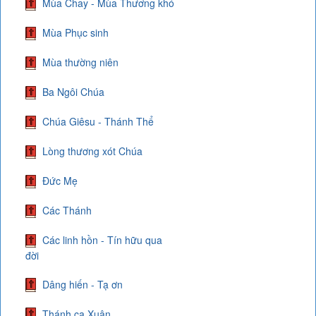
Mùa Chay - Mùa Thương khó
Mùa Phục sinh
Mùa thường niên
Ba Ngôi Chúa
Chúa Giêsu - Thánh Thể
Lòng thương xót Chúa
Đức Mẹ
Các Thánh
Các linh hồn - Tín hữu qua
đời
Dâng hiến - Tạ ơn
Thánh ca Xuân