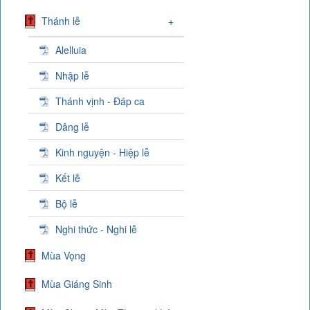
Thánh lễ
+
Alelluia
Nhập lễ
Thánh vịnh - Đáp ca
Dâng lễ
Kinh nguyện - Hiệp lễ
Kết lễ
Bộ lễ
Nghi thức - Nghi lễ
Mùa Vọng
Mùa Giáng Sinh