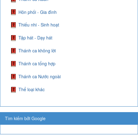
Hôn phối - Gia đình
Thiếu nhi - Sinh hoạt
Tập hát - Dạy hát
Thánh ca không lời
Thánh ca tổng hợp
Thánh ca Nước ngoài
Thể loại khác
Tìm kiếm bởi Google