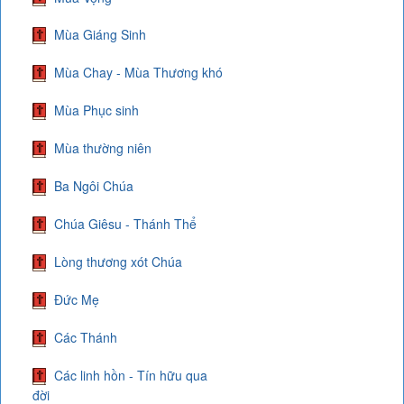
Mùa Giáng Sinh
Mùa Chay - Mùa Thương khó
Mùa Phục sinh
Mùa thường niên
Ba Ngôi Chúa
Chúa Giêsu - Thánh Thể
Lòng thương xót Chúa
Đức Mẹ
Các Thánh
Các linh hồn - Tín hữu qua
đời