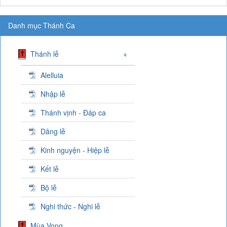
Danh mục Thánh Ca
Thánh lễ
+
Alelluia
Nhập lễ
Thánh vịnh - Đáp ca
Dâng lễ
Kinh nguyện - Hiệp lễ
Kết lễ
Bộ lễ
Nghi thức - Nghi lễ
Mùa Vọng