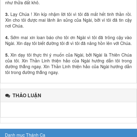
như thửa đất khô.
3.
Lạy Chúa ! Xin kíp nhậm lời tôi vì tôi đã mất hết tinh thần rồi.
Xin cho tôi được mai lãnh ân sủng của Ngài, bởi vì tôi đã tin cậy
nơi Chúa.
4.
Sớm mai xin loan báo cho tôi ơn Ngài vì tôi đã trông cậy vào
Ngài. Xin dạy tôi biết đường tôi đi vì tôi đã nâng hồn lên với Chúa.
5.
Xin dạy tôi thực thi ý muốn của Ngài, bởi Ngài là Thiên Chúa
của tôi. Xin Thần Linh thiện hảo của Ngài hướng dẫn tôi trong
đường thẳng ngay. Xin Thần Linh thiện hảo của Ngài hướng dẫn
tôi trong đường thẳng ngay.
THẢO LUẬN
Danh mục Thánh Ca