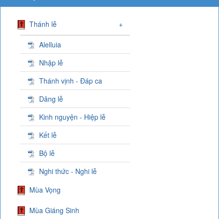
Thánh lễ
+
Alelluia
Nhập lễ
Thánh vịnh - Đáp ca
Dâng lễ
Kinh nguyện - Hiệp lễ
Kết lễ
Bộ lễ
Nghi thức - Nghi lễ
Mùa Vọng
Mùa Giáng Sinh