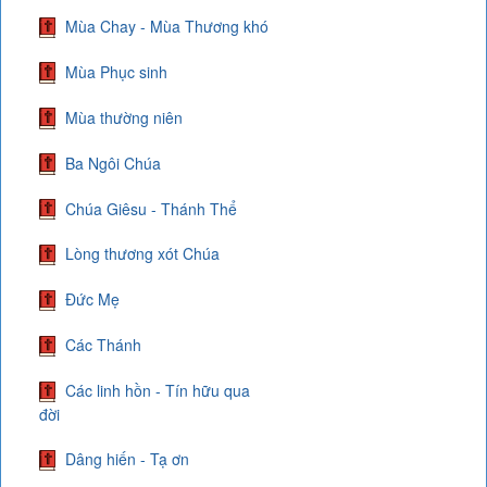
Mùa Chay - Mùa Thương khó
Mùa Phục sinh
Mùa thường niên
Ba Ngôi Chúa
Chúa Giêsu - Thánh Thể
Lòng thương xót Chúa
Đức Mẹ
Các Thánh
Các linh hồn - Tín hữu qua
đời
Dâng hiến - Tạ ơn