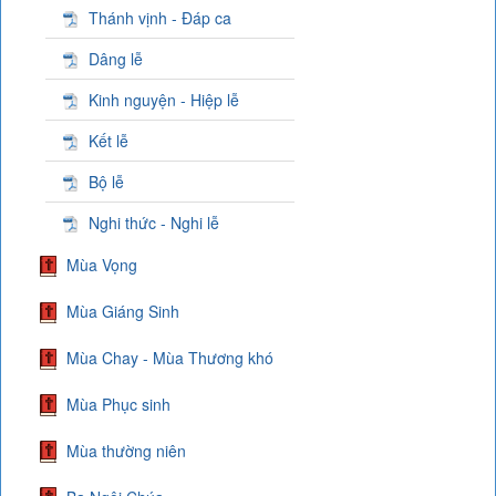
Thánh vịnh - Đáp ca
Dâng lễ
Kinh nguyện - Hiệp lễ
Kết lễ
Bộ lễ
Nghi thức - Nghi lễ
Mùa Vọng
Mùa Giáng Sinh
Mùa Chay - Mùa Thương khó
Mùa Phục sinh
Mùa thường niên