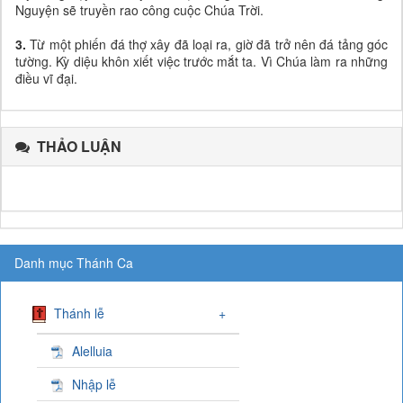
Nguyện sẽ truyền rao công cuộc Chúa Trời.
3.
Từ một phiến đá thợ xây đã loại ra, giờ đã trở nên đá tảng góc
tường. Kỳ diệu khôn xiết việc trước mắt ta. Vì Chúa làm ra những
điều vĩ đại.
THẢO LUẬN
Danh mục Thánh Ca
Thánh lễ
+
Alelluia
Nhập lễ