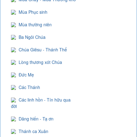
Mùa Phục sinh
Mùa thường niên
Ba Ngôi Chúa
Chúa Giêsu - Thánh Thể
Lòng thương xót Chúa
Đức Mẹ
Các Thánh
Các linh hồn - Tín hữu qua
đời
Dâng hiến - Tạ ơn
Thánh ca Xuân