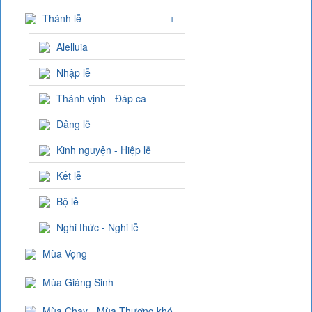
Thánh lễ
+
Alelluia
Nhập lễ
Thánh vịnh - Đáp ca
Dâng lễ
Kinh nguyện - Hiệp lễ
Kết lễ
Bộ lễ
Nghi thức - Nghi lễ
Mùa Vọng
Mùa Giáng Sinh
Mùa Chay - Mùa Thương khó