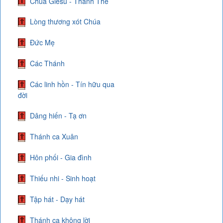
Chúa Giêsu - Thánh Thể
Lòng thương xót Chúa
Đức Mẹ
Các Thánh
Các linh hồn - Tín hữu qua
đời
Dâng hiến - Tạ ơn
Thánh ca Xuân
Hôn phối - Gia đình
Thiếu nhi - Sinh hoạt
Tập hát - Dạy hát
Thánh ca không lời