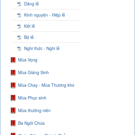
Dâng lễ
Kinh nguyện - Hiệp lễ
Kết lễ
Bộ lễ
Nghi thức - Nghi lễ
Mùa Vọng
Mùa Giáng Sinh
Mùa Chay - Mùa Thương khó
Mùa Phục sinh
Mùa thường niên
Ba Ngôi Chúa