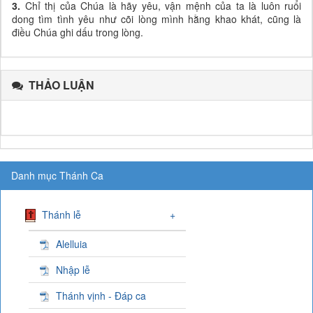
3.
Chỉ thị của Chúa là hãy yêu, vận mệnh của ta là luôn ruổi
dong tìm tình yêu như cõi lòng mình hằng khao khát, cũng là
điều Chúa ghi dấu trong lòng.
THẢO LUẬN
Danh mục Thánh Ca
Thánh lễ
+
Alelluia
Nhập lễ
Thánh vịnh - Đáp ca