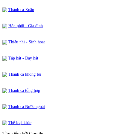
Thánh ca Xuân
Hôn phối - Gia đình
Thiếu nhi - Sinh hoạt
Tập hát - Dạy hát
Thánh ca không lời
Thánh ca tổng hợp
Thánh ca Nước ngoài
Thể loại khác
Tìm kiếm bởi Google