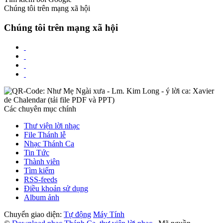
Chúng tôi trên mạng xã hội
Chúng tôi trên mạng xã hội
Các chuyên mục chính
Thư viện lời nhạc
File Thánh lễ
Nhạc Thánh Ca
Tin Tức
Thành viên
Tìm kiếm
RSS-feeds
Điều khoản sử dụng
Album ảnh
Chuyển giao diện:
Tự động
Máy Tính