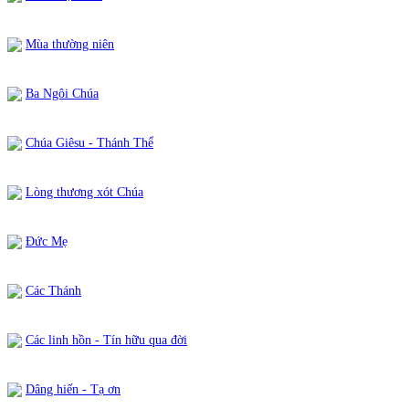
Mùa thường niên
Ba Ngôi Chúa
Chúa Giêsu - Thánh Thể
Lòng thương xót Chúa
Đức Mẹ
Các Thánh
Các linh hồn - Tín hữu qua đời
Dâng hiến - Tạ ơn