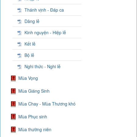
Thánh vịnh - Đáp ca
Dâng lễ
Kinh nguyện - Hiệp lễ
Kết lễ
Bộ lễ
Nghi thức - Nghi lễ
Mùa Vọng
Mùa Giáng Sinh
Mùa Chay - Mùa Thương khó
Mùa Phục sinh
Mùa thường niên