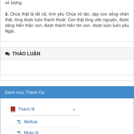
vô lượng.
3.
Chúa thật là tất cả, tình yêu Chúa vô tận, dạy con sống chân
thật, lòng được luôn thanh thoát. Con thật lòng ước nguyện, được
dâng hiến thân con, được thánh hiến tim con, được luôn luôn yêu
Ngài.
THẢO LUẬN
Danh mục Thánh Ca
Thánh lễ
+
Alelluia
Nhập lễ