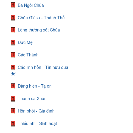
Ba Ngôi Chúa
Chúa Giêsu - Thánh Thể
Lòng thương xót Chúa
Đức Mẹ
Các Thánh
Các linh hồn - Tín hữu qua
đời
Dâng hiến - Tạ ơn
Thánh ca Xuân
Hôn phối - Gia đình
Thiếu nhi - Sinh hoạt