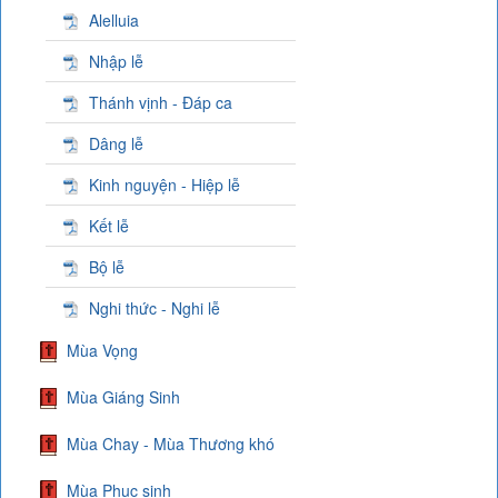
Alelluia
Nhập lễ
Thánh vịnh - Đáp ca
Dâng lễ
Kinh nguyện - Hiệp lễ
Kết lễ
Bộ lễ
Nghi thức - Nghi lễ
Mùa Vọng
Mùa Giáng Sinh
Mùa Chay - Mùa Thương khó
Mùa Phục sinh