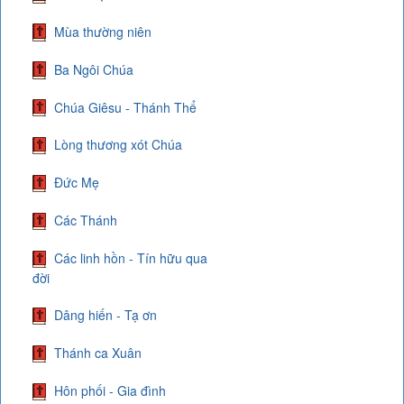
Mùa thường niên
Ba Ngôi Chúa
Chúa Giêsu - Thánh Thể
Lòng thương xót Chúa
Đức Mẹ
Các Thánh
Các linh hồn - Tín hữu qua
đời
Dâng hiến - Tạ ơn
Thánh ca Xuân
Hôn phối - Gia đình