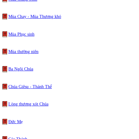
Mùa Chay - Mùa Thương khó
Mùa Phục sinh
Mùa thường niên
Ba Ngôi Chúa
Chúa Giêsu - Thánh Thể
Lòng thương xót Chúa
Đức Mẹ