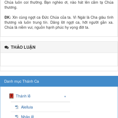
Chúa luôn coi thường. Bạn nghèo ơi, nào hát lên cảm tạ Chúa
thương.
ĐK:
Xin cùng ngợi ca Đức Chúa của ta. Vì Ngài là Cha giàu tình
thương và luôn trung tín. Dâng lời ngợi ca, hỡi người gần xa.
Chúa là niềm vui, nguồn hạnh phúc hy vọng đời ta.
THẢO LUẬN
Danh mục Thánh Ca
Thánh lễ
+
Alelluia
Nhập lễ