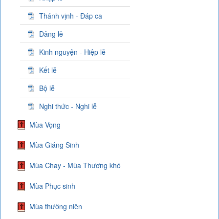
Thánh vịnh - Đáp ca
Dâng lễ
Kinh nguyện - Hiệp lễ
Kết lễ
Bộ lễ
Nghi thức - Nghi lễ
Mùa Vọng
Mùa Giáng Sinh
Mùa Chay - Mùa Thương khó
Mùa Phục sinh
Mùa thường niên