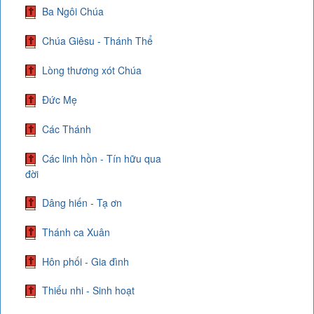
Ba Ngôi Chúa
Chúa Giêsu - Thánh Thể
Lòng thương xót Chúa
Đức Mẹ
Các Thánh
Các linh hồn - Tín hữu qua
đời
Dâng hiến - Tạ ơn
Thánh ca Xuân
Hôn phối - Gia đình
Thiếu nhi - Sinh hoạt