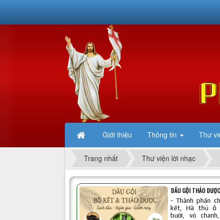
Giới thiệu
Thông tin
Thư vi
Trang nhất
Thư viện lời nhạc