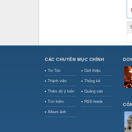
CÁC CHUYÊN MỤC CHÍNH
DO
Tin Tức
Giới thiệu
Thành viên
Thống kê
Thăm dò ý kiến
Quảng cáo
Tìm kiếm
RSS-feeds
CỔN
Album ảnh