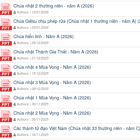
Chúa nhật 2 thường niên - năm A (2026)
Authors |
12/01/2026
Chúa Giêsu chịu phép rửa (Chúa nhật 1 thường niên - năm A) 
Authors |
03/01/2026
Chúa hiển linh - Năm A (2026)
Authors |
29/12/2025
Chúa nhật Thánh Gia Thất - Năm A (2026)
Authors |
21/12/2025
Chúa nhật 4 Mùa Vọng - Năm A (2026)
Authors |
15/12/2025
Chúa nhật 3 Mùa Vọng - Năm A (2026)
Authors |
09/12/2025
Chúa nhật 1 Mùa Vọng - Năm A (2026)
Authors |
30/11/2025
Chúa nhật 2 Mùa Vọng - Năm A (2026)
Authors |
30/11/2025
Các thánh tử đạo Việt Nam (Chúa nhật 33 thường niên - năm C
Authors |
16/11/2025