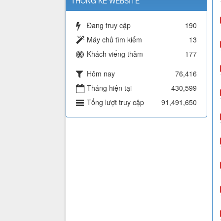
THỐNG KÊ WEBSITE
Đang truy cập
190
Máy chủ tìm kiếm
13
Khách viếng thăm
177
Hôm nay
76,416
Tháng hiện tại
430,599
Tổng lượt truy cập
91,491,650