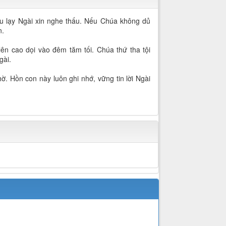
hu lạy Ngài xin nghe thấu. Nếu Chúa không dủ
n.
ên cao dọi vào đêm tăm tối. Chúa thứ tha tội
gài.
. Hồn con này luôn ghi nhớ, vững tin lời Ngài