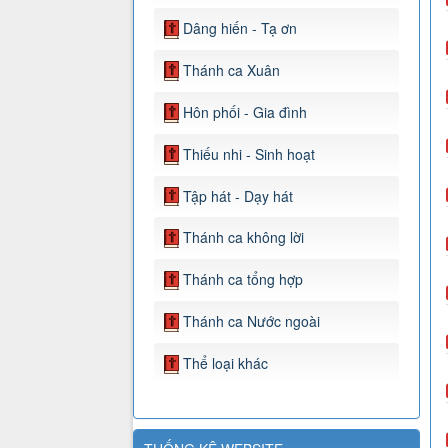
Dâng hiến - Tạ ơn
Thánh ca Xuân
Hôn phối - Gia đình
Thiếu nhi - Sinh hoạt
Tập hát - Dạy hát
Thánh ca không lời
Thánh ca tổng hợp
Thánh ca Nước ngoài
Thể loại khác