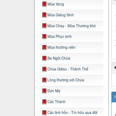
Mùa Vọng
Mùa Giáng Sinh
Mùa Chay - Mùa Thương khó
Mùa Phục sinh
Mùa thường niên
Ba Ngôi Chúa
Chúa Giêsu - Thánh Thể
Lòng thương xót Chúa
Đức Mẹ
F
Các Thánh
Các linh hồn - Tín hữu qua đời