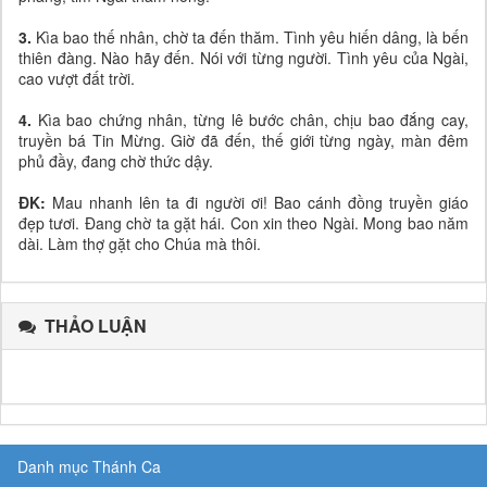
3.
Kìa bao thế nhân, chờ ta đến thăm. Tình yêu hiến dâng, là bến
thiên đàng. Nào hãy đến. Nói với từng người. Tình yêu của Ngài,
cao vượt đất trời.
4.
Kìa bao chứng nhân, từng lê bước chân, chịu bao đắng cay,
truyền bá Tin Mừng. Giờ đã đến, thế giới từng ngày, màn đêm
phủ đầy, đang chờ thức dậy.
ĐK:
Mau nhanh lên ta đi người ơi! Bao cánh đồng truyền giáo
đẹp tươi. Đang chờ ta gặt hái. Con xin theo Ngài. Mong bao năm
dài. Làm thợ gặt cho Chúa mà thôi.
THẢO LUẬN
Danh mục Thánh Ca