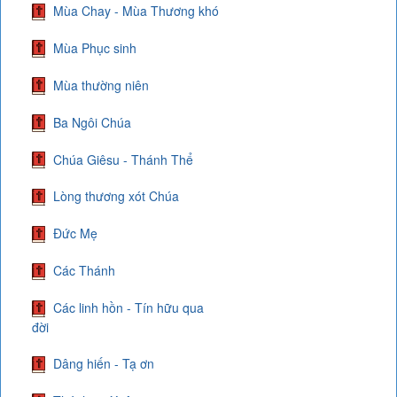
Mùa Chay - Mùa Thương khó
Mùa Phục sinh
Mùa thường niên
Ba Ngôi Chúa
Chúa Giêsu - Thánh Thể
Lòng thương xót Chúa
Đức Mẹ
Các Thánh
Các linh hồn - Tín hữu qua
đời
Dâng hiến - Tạ ơn