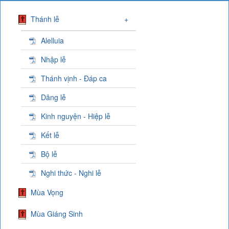
Thánh lễ
+
Alelluia
Nhập lễ
Thánh vịnh - Đáp ca
Dâng lễ
Kinh nguyện - Hiệp lễ
Kết lễ
Bộ lễ
Nghi thức - Nghi lễ
Mùa Vọng
Mùa Giáng Sinh