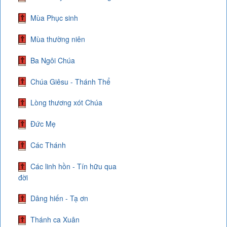
Mùa Phục sinh
Mùa thường niên
Ba Ngôi Chúa
Chúa Giêsu - Thánh Thể
Lòng thương xót Chúa
Đức Mẹ
Các Thánh
Các linh hồn - Tín hữu qua
đời
Dâng hiến - Tạ ơn
Thánh ca Xuân