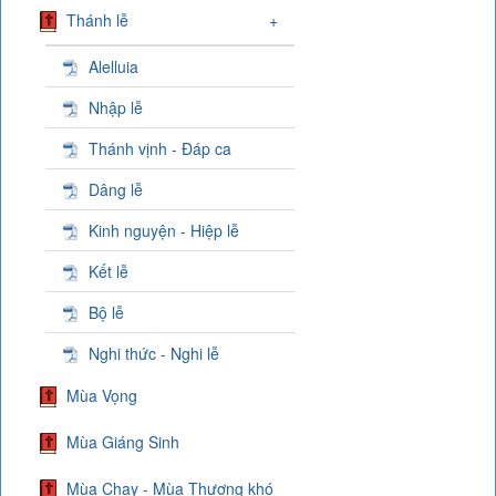
Thánh lễ
+
Alelluia
Nhập lễ
Thánh vịnh - Đáp ca
Dâng lễ
Kinh nguyện - Hiệp lễ
Kết lễ
Bộ lễ
Nghi thức - Nghi lễ
Mùa Vọng
Mùa Giáng Sinh
Mùa Chay - Mùa Thương khó