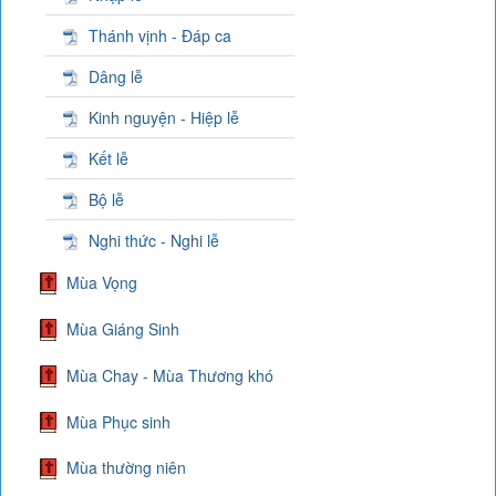
Thánh vịnh - Đáp ca
Dâng lễ
Kinh nguyện - Hiệp lễ
Kết lễ
Bộ lễ
Nghi thức - Nghi lễ
Mùa Vọng
Mùa Giáng Sinh
Mùa Chay - Mùa Thương khó
Mùa Phục sinh
Mùa thường niên