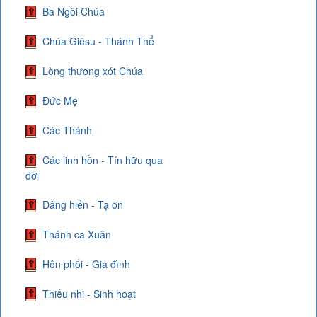
Ba Ngôi Chúa
Chúa Giêsu - Thánh Thể
Lòng thương xót Chúa
Đức Mẹ
Các Thánh
Các linh hồn - Tín hữu qua
đời
Dâng hiến - Tạ ơn
Thánh ca Xuân
Hôn phối - Gia đình
Thiếu nhi - Sinh hoạt