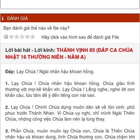
ĐÁNH GIÁ
Bạn đánh giá thế nào về file này?
Hãy click vào hình sao để đánh giá File
Lời bài hát - Lời kinh:
THÁNH VỊNH 85 (ĐÁP CA CHÚA
NHẬT 16 THƯỜNG NIÊN - NĂM A)
Đáp:
Lạy Chúa ! Ngài nhân hậu khoan hồng.
1.
Lạy Chúa ! Chúa nhân hậu khoan hồng. Chúa giàu tình
thương với mọi kẻ khẩn xin. Lạy Chúa ! Lắng nghe, nghe lời con
khẩn cầu, lưu tâm để ý đến tiếng con nài van.
2.
Lạy Chúa ! Chính Chúa dựng muôn dân sẽ về tôn vinh, phủ
phục trước Thánh Nhan. Vì Chúa uy nghi, chỉ mình Ngài Thiên
Chúa, những công việc Chúa làm nên lạ lùng thay.
3.
Phần Chúa, muôn muôn lạy Chúa con, Chúa là Thiên Chúa
nhân hậu và khoan dung, tình Chúa thương con, Chúa chậm khi