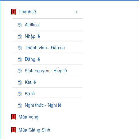
Thánh lễ
+
Alelluia
Nhập lễ
Thánh vịnh - Đáp ca
Dâng lễ
Kinh nguyện - Hiệp lễ
Kết lễ
Bộ lễ
Nghi thức - Nghi lễ
Mùa Vọng
Mùa Giáng Sinh