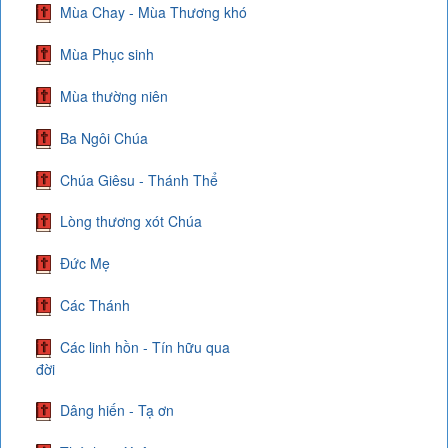
Mùa Chay - Mùa Thương khó
Mùa Phục sinh
Mùa thường niên
Ba Ngôi Chúa
Chúa Giêsu - Thánh Thể
Lòng thương xót Chúa
Đức Mẹ
Các Thánh
Các linh hồn - Tín hữu qua
đời
Dâng hiến - Tạ ơn