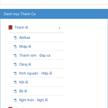
Danh mục Thánh Ca
Thánh lễ
+
Alelluia
Nhập lễ
Thánh vịnh - Đáp ca
Dâng lễ
Kinh nguyện - Hiệp lễ
Kết lễ
Bộ lễ
Nghi thức - Nghi lễ