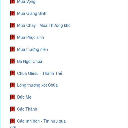
Mùa Vọng
Mùa Giáng Sinh
Mùa Chay - Mùa Thương khó
Mùa Phục sinh
Mùa thường niên
Ba Ngôi Chúa
Chúa Giêsu - Thánh Thể
Lòng thương xót Chúa
Đức Mẹ
Các Thánh
Các linh hồn - Tín hữu qua
đời