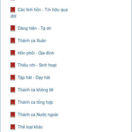
Các linh hồn - Tín hữu qua
đời
Dâng hiến - Tạ ơn
Thánh ca Xuân
Hôn phối - Gia đình
Thiếu nhi - Sinh hoạt
Tập hát - Dạy hát
Thánh ca không lời
Thánh ca tổng hợp
Thánh ca Nước ngoài
Thể loại khác