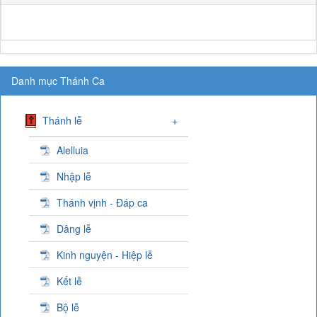
Danh mục Thánh Ca
Thánh lễ
+
Alelluia
Nhập lễ
Thánh vịnh - Đáp ca
Dâng lễ
Kinh nguyện - Hiệp lễ
Kết lễ
Bộ lễ