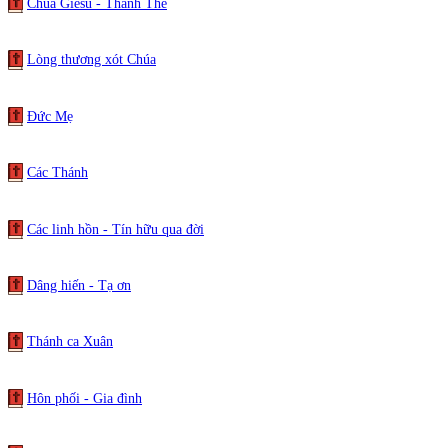
Chúa Giêsu - Thánh Thể
Lòng thương xót Chúa
Đức Mẹ
Các Thánh
Các linh hồn - Tín hữu qua đời
Dâng hiến - Tạ ơn
Thánh ca Xuân
Hôn phối - Gia đình