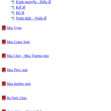
Kinh nguyện - Hiệp lễ
Kết lễ
Bộ lễ
Nghi thức - Nghi lễ
Mùa Vọng
Mùa Giáng Sinh
Mùa Chay - Mùa Thương khó
Mùa Phục sinh
Mùa thường niên
Ba Ngôi Chúa