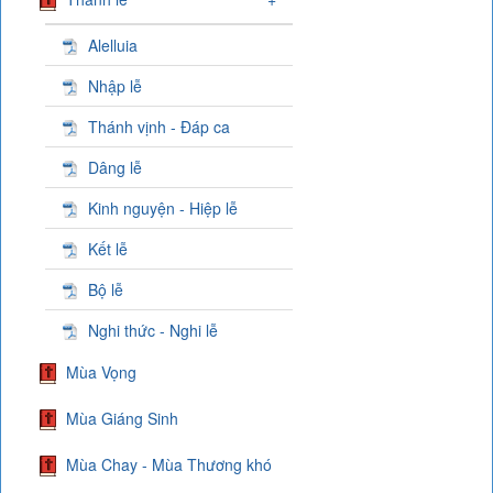
Alelluia
Nhập lễ
Thánh vịnh - Đáp ca
Dâng lễ
Kinh nguyện - Hiệp lễ
Kết lễ
Bộ lễ
Nghi thức - Nghi lễ
Mùa Vọng
Mùa Giáng Sinh
Mùa Chay - Mùa Thương khó