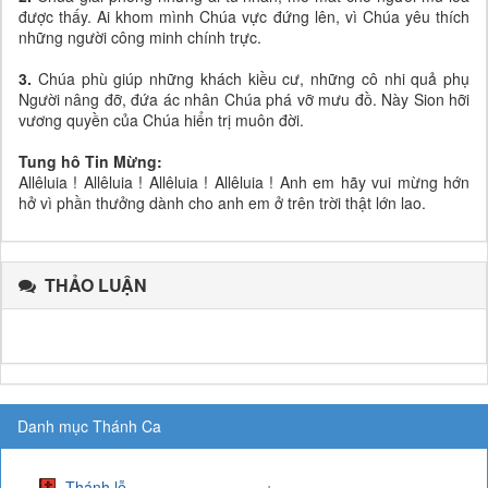
được thấy. Ai khom mình Chúa vực đứng lên, vì Chúa yêu thích
những người công minh chính trực.
3.
Chúa phù giúp những khách kiều cư, những cô nhi quả phụ
Người nâng đỡ, đứa ác nhân Chúa phá vỡ mưu đồ. Này Sion hỡi
vương quyền của Chúa hiển trị muôn đời.
Tung hô Tin Mừng:
Allêluia ! Allêluia ! Allêluia ! Allêluia ! Anh em hãy vui mừng hớn
hở vì phần thưởng dành cho anh em ở trên trời thật lớn lao.
THẢO LUẬN
Danh mục Thánh Ca
Thánh lễ
+