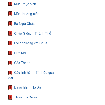
Mùa Phục sinh
Mùa thường niên
Ba Ngôi Chúa
Chúa Giêsu - Thánh Thể
Lòng thương xót Chúa
Đức Mẹ
Các Thánh
Các linh hồn - Tín hữu qua
đời
Dâng hiến - Tạ ơn
Thánh ca Xuân