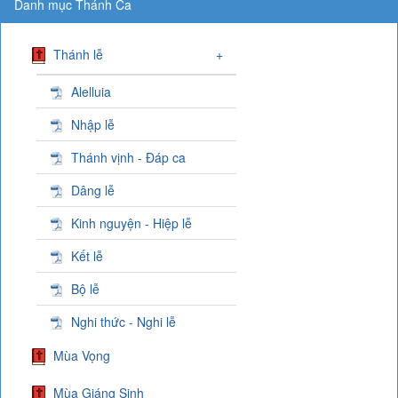
Danh mục Thánh Ca
Thánh lễ
+
Alelluia
Nhập lễ
Thánh vịnh - Đáp ca
Dâng lễ
Kinh nguyện - Hiệp lễ
Kết lễ
Bộ lễ
Nghi thức - Nghi lễ
Mùa Vọng
Mùa Giáng Sinh