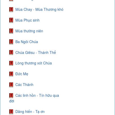
Mùa Chay - Mùa Thương khó
Mùa Phục sinh
Mùa thường niên
Ba Ngôi Chúa
Chúa Giêsu - Thánh Thể
Lòng thương xót Chúa
Đức Mẹ
Các Thánh
Các linh hồn - Tín hữu qua
đời
Dâng hiến - Tạ ơn