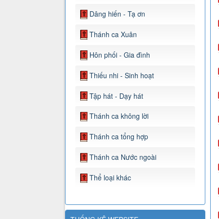
Dâng hiến - Tạ ơn
Thánh ca Xuân
Hôn phối - Gia đình
Thiếu nhi - Sinh hoạt
Tập hát - Dạy hát
Thánh ca không lời
Thánh ca tổng hợp
Thánh ca Nước ngoài
Thể loại khác