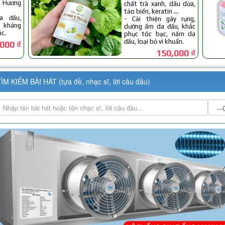
ÌM KIẾM BÀI HÁT (tựa đề, nhạc sĩ, lời câu đầu)