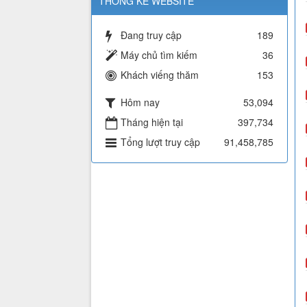
THỐNG KÊ WEBSITE
Đang truy cập
189
Máy chủ tìm kiếm
36
Khách viếng thăm
153
Hôm nay
53,094
Tháng hiện tại
397,734
Tổng lượt truy cập
91,458,785