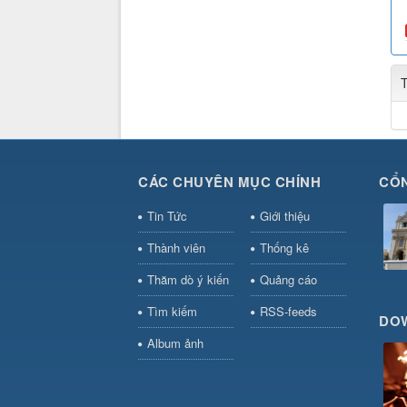
CÁC CHUYÊN MỤC CHÍNH
CỔN
Tin Tức
Giới thiệu
Thành viên
Thống kê
Thăm dò ý kiến
Quảng cáo
Tìm kiếm
RSS-feeds
DO
Album ảnh