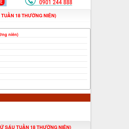
ÁU TUẦN 18 THƯỜNG NIÊN)
ường niên)
(THỨ SÁU TUẦN 18 THƯỜNG NIÊN)