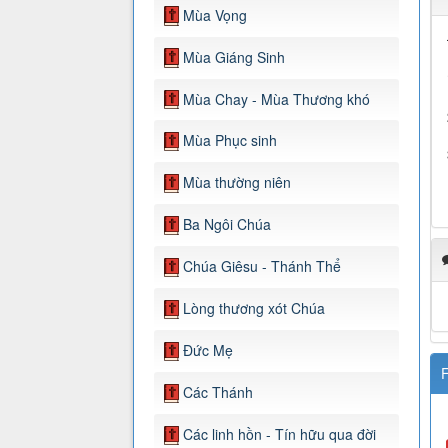
Mùa Vọng
Mùa Giáng Sinh
Mùa Chay - Mùa Thương khó
Mùa Phục sinh
Mùa thường niên
Ba Ngôi Chúa
Chúa Giêsu - Thánh Thể
Lòng thương xót Chúa
Đức Mẹ
F
Các Thánh
Các linh hồn - Tín hữu qua đời