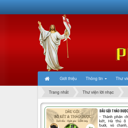
Giới thiệu
Thông tin
Thư vi
Trang nhất
Thư viện lời nhạc