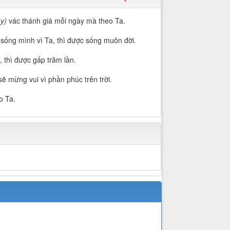
y)
vác thánh giá mỗi ngày mà theo Ta.
sống mình vì Ta, thì được sống muôn đời.
, thì được gấp trăm lần.
sẽ mừng vui vì phần phúc trên trời.
o Ta.