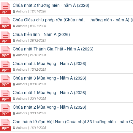
Chúa nhật 2 thường niên - năm A (2026)
Authors |
12/01/2026
Chúa Giêsu chịu phép rửa (Chúa nhật 1 thường niên - năm A) 
Authors |
03/01/2026
Chúa hiển linh - Năm A (2026)
Authors |
29/12/2025
Chúa nhật Thánh Gia Thất - Năm A (2026)
Authors |
21/12/2025
Chúa nhật 4 Mùa Vọng - Năm A (2026)
Authors |
15/12/2025
Chúa nhật 3 Mùa Vọng - Năm A (2026)
Authors |
09/12/2025
Chúa nhật 1 Mùa Vọng - Năm A (2026)
Authors |
30/11/2025
Chúa nhật 2 Mùa Vọng - Năm A (2026)
Authors |
30/11/2025
Các thánh tử đạo Việt Nam (Chúa nhật 33 thường niên - năm C
Authors |
16/11/2025