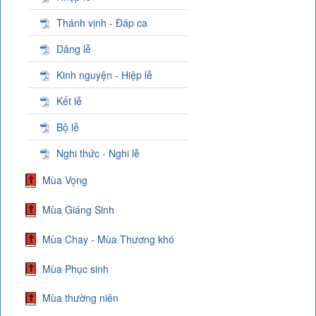
Thánh vịnh - Đáp ca
Dâng lễ
Kinh nguyện - Hiệp lễ
Kết lễ
Bộ lễ
Nghi thức - Nghi lễ
Mùa Vọng
Mùa Giáng Sinh
Mùa Chay - Mùa Thương khó
Mùa Phục sinh
Mùa thường niên