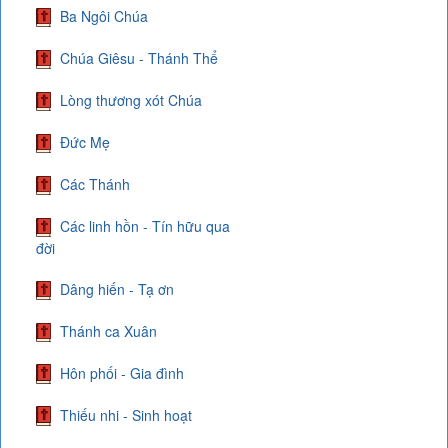
Ba Ngôi Chúa
Chúa Giêsu - Thánh Thể
Lòng thương xót Chúa
Đức Mẹ
Các Thánh
Các linh hồn - Tín hữu qua
đời
Dâng hiến - Tạ ơn
Thánh ca Xuân
Hôn phối - Gia đình
Thiếu nhi - Sinh hoạt