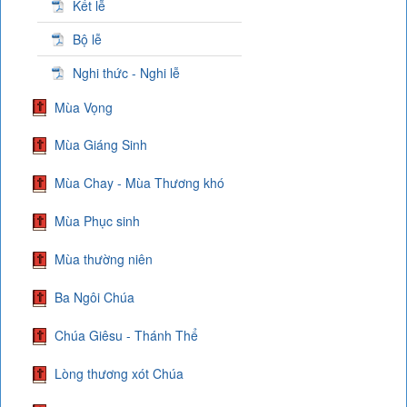
Kết lễ
Bộ lễ
Nghi thức - Nghi lễ
Mùa Vọng
Mùa Giáng Sinh
Mùa Chay - Mùa Thương khó
Mùa Phục sinh
Mùa thường niên
Ba Ngôi Chúa
Chúa Giêsu - Thánh Thể
Lòng thương xót Chúa