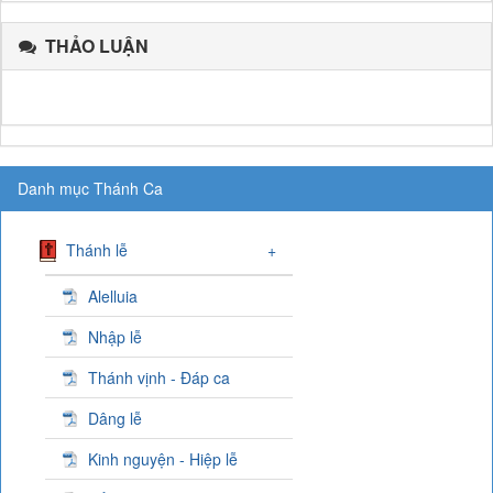
THẢO LUẬN
Danh mục Thánh Ca
Thánh lễ
+
Alelluia
Nhập lễ
Thánh vịnh - Đáp ca
Dâng lễ
Kinh nguyện - Hiệp lễ