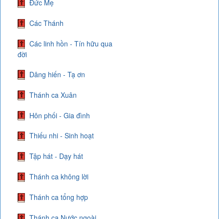
Đức Mẹ
Các Thánh
Các linh hồn - Tín hữu qua
đời
Dâng hiến - Tạ ơn
Thánh ca Xuân
Hôn phối - Gia đình
Thiếu nhi - Sinh hoạt
Tập hát - Dạy hát
Thánh ca không lời
Thánh ca tổng hợp
Thánh ca Nước ngoài