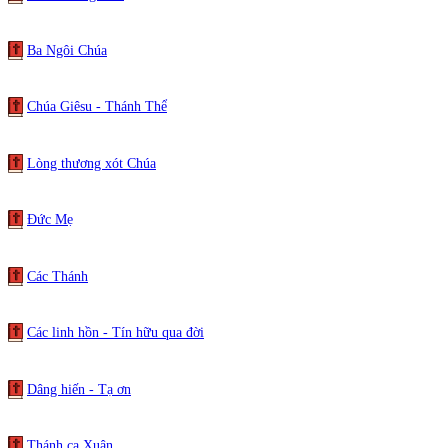
Ba Ngôi Chúa
Chúa Giêsu - Thánh Thể
Lòng thương xót Chúa
Đức Mẹ
Các Thánh
Các linh hồn - Tín hữu qua đời
Dâng hiến - Tạ ơn
Thánh ca Xuân