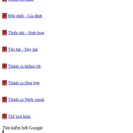
Hôn phối - Gia đình
Thiếu nhi - Sinh hoạt
Tập hát - Dạy hát
Thánh ca không lời
Thánh ca tổng hợp
Thánh ca Nước ngoài
Thể loại khác
Tìm kiếm bởi Google