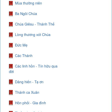
Mùa thường niên
Ba Ngôi Chúa
Chúa Giêsu - Thánh Thể
Lòng thương xót Chúa
Đức Mẹ
Các Thánh
Các linh hồn - Tín hữu qua
đời
Dâng hiến - Tạ ơn
Thánh ca Xuân
Hôn phối - Gia đình