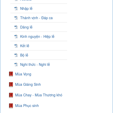
Nhập lễ
Thánh vịnh - Đáp ca
Dâng lễ
Kinh nguyện - Hiệp lễ
Kết lễ
Bộ lễ
Nghi thức - Nghi lễ
Mùa Vọng
Mùa Giáng Sinh
Mùa Chay - Mùa Thương khó
Mùa Phục sinh