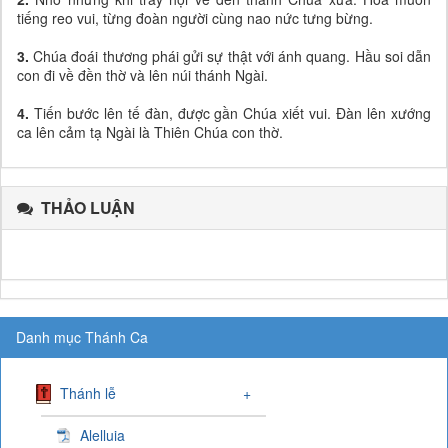
tiếng reo vui, từng đoàn người cùng nao nức tưng bừng.
3.
Chúa đoái thương phái gửi sự thật với ánh quang. Hầu soi dẫn
con đi về đền thờ và lên núi thánh Ngài.
4.
Tiến bước lên tế đàn, được gần Chúa xiết vui. Đàn lên xướng
ca lên cảm tạ Ngài là Thiên Chúa con thờ.
THẢO LUẬN
Danh mục Thánh Ca
Thánh lễ
+
Alelluia