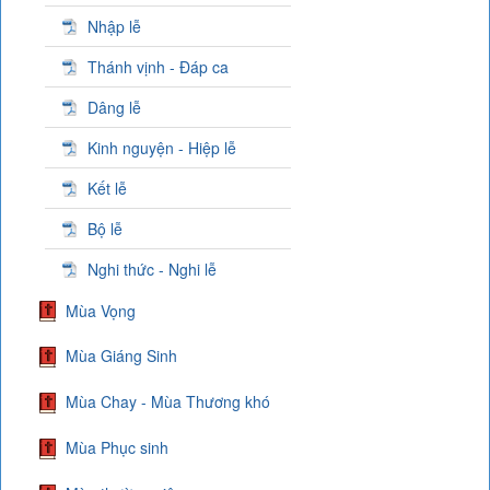
Nhập lễ
Thánh vịnh - Đáp ca
Dâng lễ
Kinh nguyện - Hiệp lễ
Kết lễ
Bộ lễ
Nghi thức - Nghi lễ
Mùa Vọng
Mùa Giáng Sinh
Mùa Chay - Mùa Thương khó
Mùa Phục sinh