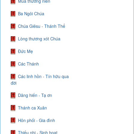
Mùa thường niên
Ba Ngôi Chúa
Chúa Giêsu - Thánh Thể
Lòng thương xót Chúa
Đức Mẹ
Các Thánh
Các linh hồn - Tín hữu qua
đời
Dâng hiến - Tạ ơn
Thánh ca Xuân
Hôn phối - Gia đình
Thiếu nhi - Sinh hoạt