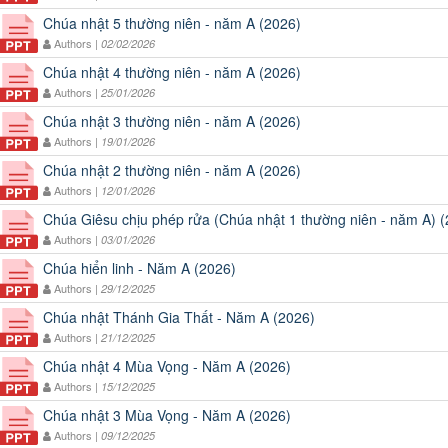
Chúa nhật 5 thường niên - năm A (2026)
Authors |
02/02/2026
Chúa nhật 4 thường niên - năm A (2026)
Authors |
25/01/2026
Chúa nhật 3 thường niên - năm A (2026)
Authors |
19/01/2026
Chúa nhật 2 thường niên - năm A (2026)
Authors |
12/01/2026
Chúa Giêsu chịu phép rửa (Chúa nhật 1 thường niên - năm A) 
Authors |
03/01/2026
Chúa hiển linh - Năm A (2026)
Authors |
29/12/2025
Chúa nhật Thánh Gia Thất - Năm A (2026)
Authors |
21/12/2025
Chúa nhật 4 Mùa Vọng - Năm A (2026)
Authors |
15/12/2025
Chúa nhật 3 Mùa Vọng - Năm A (2026)
Authors |
09/12/2025