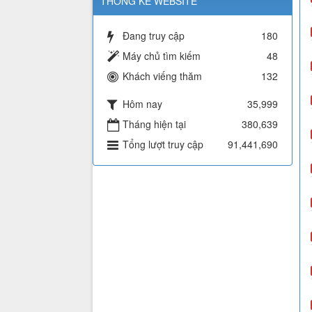
THỐNG KÊ WEBSITE
Đang truy cập
180
Máy chủ tìm kiếm
48
Khách viếng thăm
132
Hôm nay
35,999
Tháng hiện tại
380,639
Tổng lượt truy cập
91,441,690