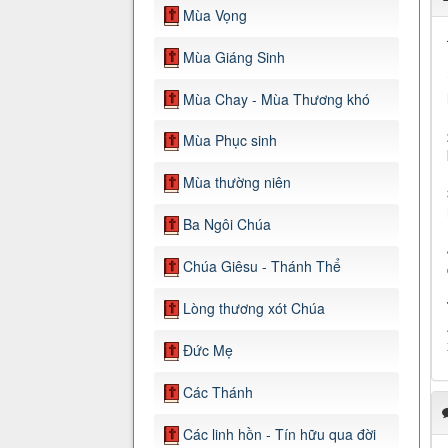
Mùa Vọng
Mùa Giáng Sinh
Mùa Chay - Mùa Thương khó
Mùa Phục sinh
Mùa thường niên
Ba Ngôi Chúa
Chúa Giêsu - Thánh Thể
Lòng thương xót Chúa
Đức Mẹ
Các Thánh
Các linh hồn - Tín hữu qua đời