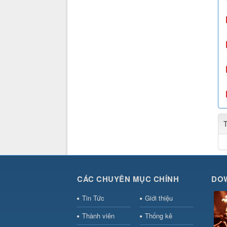
CÁC CHUYÊN MỤC CHÍNH
DO
Tin Tức
Giới thiệu
Thành viên
Thống kê