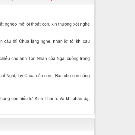
ặt nghèo mở lối thoát con, xin thương xót nghe
n cầu thì Chúa lắng nghe, nhận lời tôi khi cầu
a chiếu cho ánh Tôn Nhan của Ngài xuống trong
chỉ Ngài, lạy Chúa của con ! Ban cho con sống
ho chúng con hiểu lời Kinh Thánh. Và khi phán dạ,