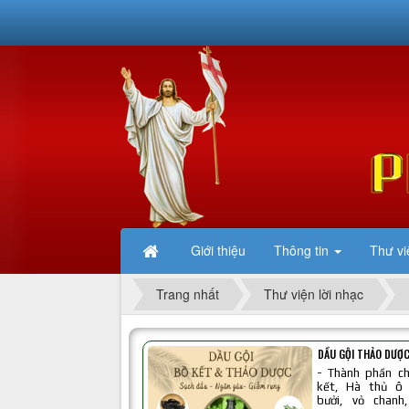
Giới thiệu
Thông tin
Thư vi
Trang nhất
Thư viện lời nhạc