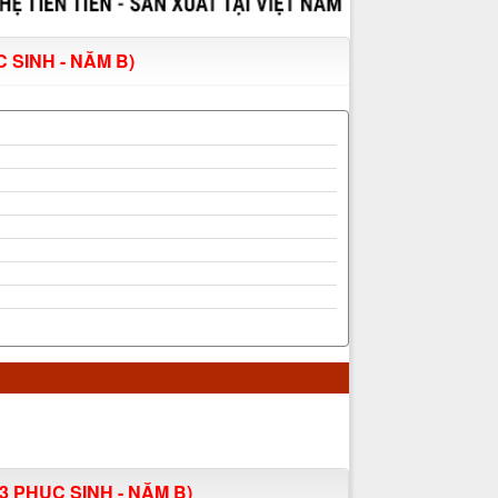
 SINH - NĂM B)
3 PHỤC SINH - NĂM B)