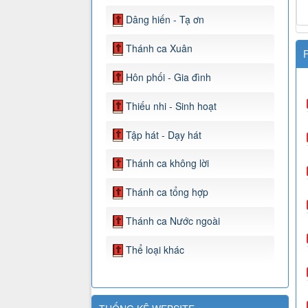
Dâng hiến - Tạ ơn
Thánh ca Xuân
F
Hôn phối - Gia đình
Thiếu nhi - Sinh hoạt
Tập hát - Dạy hát
Thánh ca không lời
Thánh ca tổng hợp
Thánh ca Nước ngoài
Thể loại khác