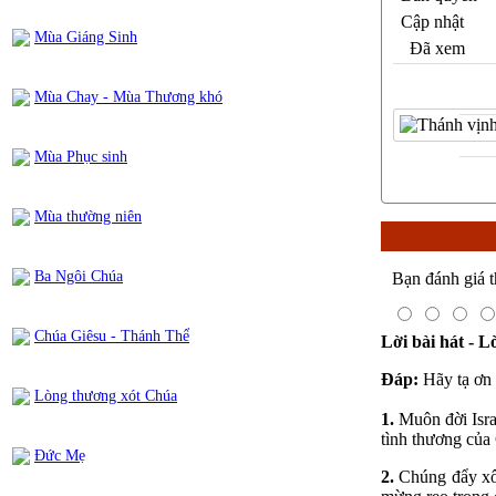
Cập nhật
Mùa Giáng Sinh
Đã xem
Mùa Chay - Mùa Thương khó
Mùa Phục sinh
Mùa thường niên
Ba Ngôi Chúa
Bạn đánh giá t
Chúa Giêsu - Thánh Thể
Lời bài hát - L
Đáp:
Hãy tạ ơn 
Lòng thương xót Chúa
1.
Muôn đời Isra
tình thương của
Đức Mẹ
2.
Chúng đẩy xô 