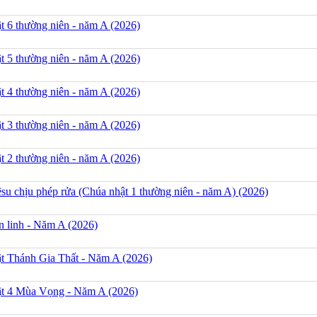
t 6 thường niên - năm A (2026)
t 5 thường niên - năm A (2026)
t 4 thường niên - năm A (2026)
t 3 thường niên - năm A (2026)
t 2 thường niên - năm A (2026)
su chịu phép rửa (Chúa nhật 1 thường niên - năm A) (2026)
n linh - Năm A (2026)
t Thánh Gia Thất - Năm A (2026)
t 4 Mùa Vọng - Năm A (2026)