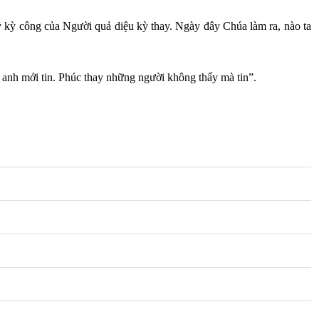
hấy kỳ công của Người quả diệu kỳ thay. Ngày đây Chúa làm ra, nào ta
ên anh mới tin. Phúc thay những người không thấy mà tin”.