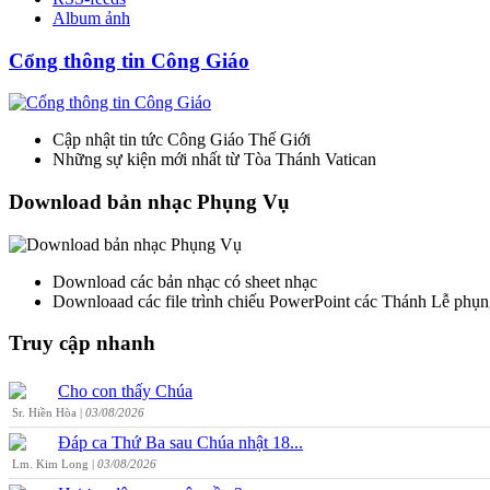
Album ảnh
Cổng thông tin Công Giáo
Cập nhật tin tức Công Giáo Thế Giới
Những sự kiện mới nhất từ Tòa Thánh Vatican
Download bản nhạc Phụng Vụ
Download các bản nhạc có sheet nhạc
Downloaad các file trình chiếu PowerPoint các Thánh Lễ phụn
Truy cập nhanh
Cho con thấy Chúa
Sr. Hiền Hòa |
03/08/2026
Đáp ca Thứ Ba sau Chúa nhật 18...
Lm. Kim Long |
03/08/2026