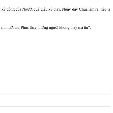
hấy kỳ công của Người quả diệu kỳ thay. Ngày đây Chúa làm ra, nào ta
ên anh mới tin. Phúc thay những người không thấy mà tin”.