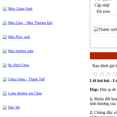
Cập nhật
Mùa Giáng Sinh
Đã xem
Mùa Chay - Mùa Thương khó
Mùa Phục sinh
Mùa thường niên
Ba Ngôi Chúa
Bạn đánh giá t
Chúa Giêsu - Thánh Thể
Lời bài hát - L
Đáp:
Hãy tạ ơn 
Lòng thương xót Chúa
1.
Muôn đời Isra
tình thương của
Đức Mẹ
2.
Chúng đẩy xô 