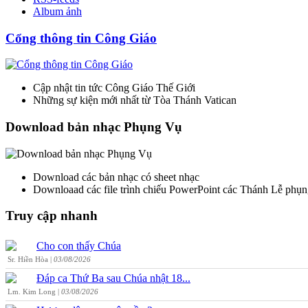
Album ảnh
Cổng thông tin Công Giáo
Cập nhật tin tức Công Giáo Thế Giới
Những sự kiện mới nhất từ Tòa Thánh Vatican
Download bản nhạc Phụng Vụ
Download các bản nhạc có sheet nhạc
Downloaad các file trình chiếu PowerPoint các Thánh Lễ phụn
Truy cập nhanh
Cho con thấy Chúa
Sr. Hiền Hòa |
03/08/2026
Đáp ca Thứ Ba sau Chúa nhật 18...
Lm. Kim Long |
03/08/2026