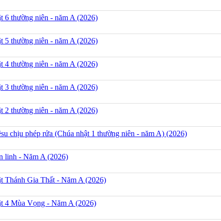
t 6 thường niên - năm A (2026)
t 5 thường niên - năm A (2026)
t 4 thường niên - năm A (2026)
t 3 thường niên - năm A (2026)
t 2 thường niên - năm A (2026)
su chịu phép rửa (Chúa nhật 1 thường niên - năm A) (2026)
n linh - Năm A (2026)
t Thánh Gia Thất - Năm A (2026)
t 4 Mùa Vọng - Năm A (2026)