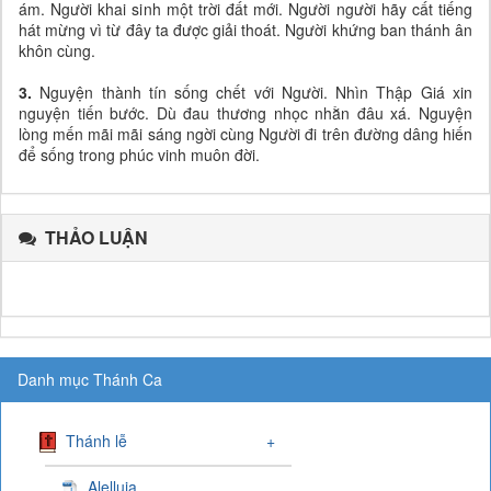
ám. Người khai sinh một trời đất mới. Người người hãy cất tiếng
hát mừng vì từ đây ta được giải thoát. Người khứng ban thánh ân
khôn cùng.
3.
Nguyện thành tín sống chết với Người. Nhìn Thập Giá xin
nguyện tiến bước. Dù đau thương nhọc nhằn đâu xá. Nguyện
lòng mến mãi mãi sáng ngời cùng Người đi trên đường dâng hiến
để sống trong phúc vinh muôn đời.
THẢO LUẬN
Danh mục Thánh Ca
Thánh lễ
+
Alelluia