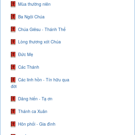
Mùa thường niên
Ba Ngôi Chúa
Chúa Giêsu - Thánh Thể
Lòng thương xót Chúa
Đức Mẹ
Các Thánh
Các linh hồn - Tín hữu qua
đời
Dâng hiến - Tạ ơn
Thánh ca Xuân
Hôn phối - Gia đình