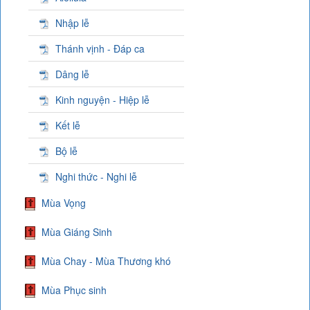
Nhập lễ
Thánh vịnh - Đáp ca
Dâng lễ
Kinh nguyện - Hiệp lễ
Kết lễ
Bộ lễ
Nghi thức - Nghi lễ
Mùa Vọng
Mùa Giáng Sinh
Mùa Chay - Mùa Thương khó
Mùa Phục sinh