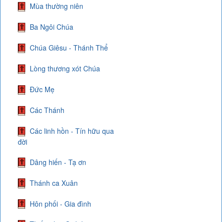
Mùa thường niên
Ba Ngôi Chúa
Chúa Giêsu - Thánh Thể
Lòng thương xót Chúa
Đức Mẹ
Các Thánh
Các linh hồn - Tín hữu qua
đời
Dâng hiến - Tạ ơn
Thánh ca Xuân
Hôn phối - Gia đình