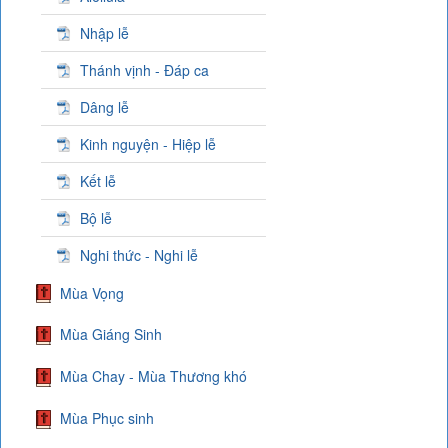
Nhập lễ
Thánh vịnh - Đáp ca
Dâng lễ
Kinh nguyện - Hiệp lễ
Kết lễ
Bộ lễ
Nghi thức - Nghi lễ
Mùa Vọng
Mùa Giáng Sinh
Mùa Chay - Mùa Thương khó
Mùa Phục sinh