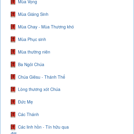
Mùa Vọng
Mùa Giáng Sinh
Mùa Chay - Mùa Thương khó
Mùa Phục sinh
Mùa thường niên
Ba Ngôi Chúa
Chúa Giêsu - Thánh Thể
Lòng thương xót Chúa
Đức Mẹ
Các Thánh
Các linh hồn - Tín hữu qua
đời