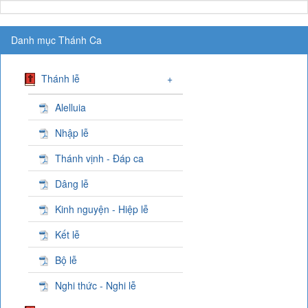
Danh mục Thánh Ca
Thánh lễ
+
Alelluia
Nhập lễ
Thánh vịnh - Đáp ca
Dâng lễ
Kinh nguyện - Hiệp lễ
Kết lễ
Bộ lễ
Nghi thức - Nghi lễ