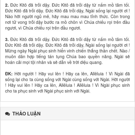
2.
Đức Kitô đã trỗi dậy. Đức Kitô đã trỗi dậy từ nấm mồ tăm tối.
Đức Kitô đã trỗi dậy. Đức Kitô đã trỗi dậy, Ngài sống lại người ơi !
Nào hỡi người ngủ mê, hãy mau mau mau tỉnh thức. Còn trong
nơi tử vong trỗi dậy bước ra mồ chôn vì Chúa chiếu rọi trên đầu
ngươi, vì Chúa chiếu rọi trên đầu ngươi.
3.
Đức Kitô đã trỗi dậy. Đức Kitô đã trỗi dậy từ nấm mồ tăm tối.
Đức Kitô đã trỗi dậy. Đức Kitô đã trỗi dậy, Ngài sống lại người ơi !
Mừng ngày Ngài phục sinh hiển vinh chiến thắng thần chết. Nào /
muôn dân hợp tiếng tán tụng Chúa bao quyền năng. Ngài sẽ
hoán cải mọi tội nhân và sẽ dẫn về trời diệu quang.
ĐK:
Hỡi người ! Hãy vui lên ! Hãy ca lên, Allêluia ! Vì Ngài đã
sống lại cho ta cùng sống với Ngài cùng sống với Ngài. Hỡi người
! Hãy vui lên ! Hãy ca lên, Allêluia ! Allêluia ! Vì Ngài phục sinh
cho ta phục sinh với Ngài phục sinh với Ngài.
THẢO LUẬN