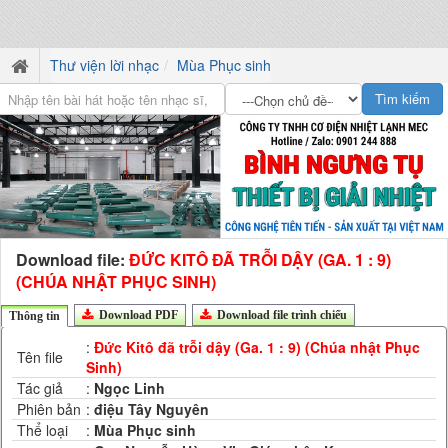
Thư viện lời nhạc
Mùa Phục sinh
Download file:
ĐỨC KITÔ ĐÃ TRỖI DẬY (GA. 1 : 9)
(CHÚA NHẬT PHỤC SINH)
Download PDF
Download file trình chiếu
Thông tin
:
Đức Kitô đã trỗi dậy (Ga. 1 : 9) (Chúa nhật Phục
Tên file
Sinh)
Tác giả
:
Ngọc Linh
Phiên bản
:
điệu Tây Nguyên
Thể loại
:
Mùa Phục sinh