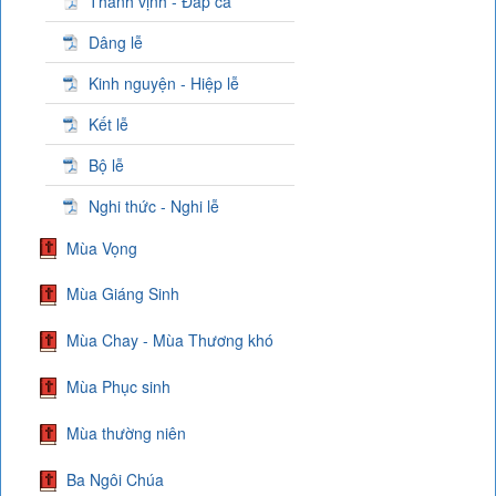
Thánh vịnh - Đáp ca
Dâng lễ
Kinh nguyện - Hiệp lễ
Kết lễ
Bộ lễ
Nghi thức - Nghi lễ
Mùa Vọng
Mùa Giáng Sinh
Mùa Chay - Mùa Thương khó
Mùa Phục sinh
Mùa thường niên
Ba Ngôi Chúa