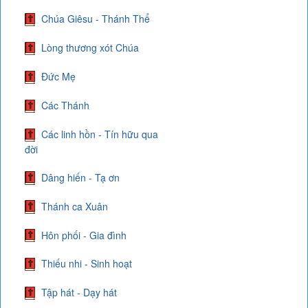
Chúa Giêsu - Thánh Thể
Lòng thương xót Chúa
Đức Mẹ
Các Thánh
Các linh hồn - Tín hữu qua
đời
Dâng hiến - Tạ ơn
Thánh ca Xuân
Hôn phối - Gia đình
Thiếu nhi - Sinh hoạt
Tập hát - Dạy hát