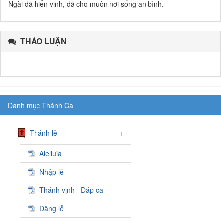
Ngài đã hiển vinh, đã cho muôn nơi sống an bình.
THẢO LUẬN
Danh mục Thánh Ca
Thánh lễ
+
Alelluia
Nhập lễ
Thánh vịnh - Đáp ca
Dâng lễ