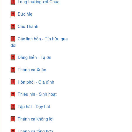
Lòng thương xót Chúa
Đức Mẹ
Các Thánh
Các linh hồn - Tín hữu qua
đời
Dâng hiến - Tạ ơn
Thánh ca Xuân
Hôn phối - Gia đình
Thiếu nhi - Sinh hoạt
Tập hát - Dạy hát
Thánh ca không lời
Thánh ca tổng hợp