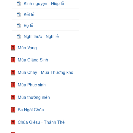
Kinh nguyện - Hiệp lễ
Kết lễ
Bộ lễ
Nghi thức - Nghi lễ
Mùa Vọng
Mùa Giáng Sinh
Mùa Chay - Mùa Thương khó
Mùa Phục sinh
Mùa thường niên
Ba Ngôi Chúa
Chúa Giêsu - Thánh Thể