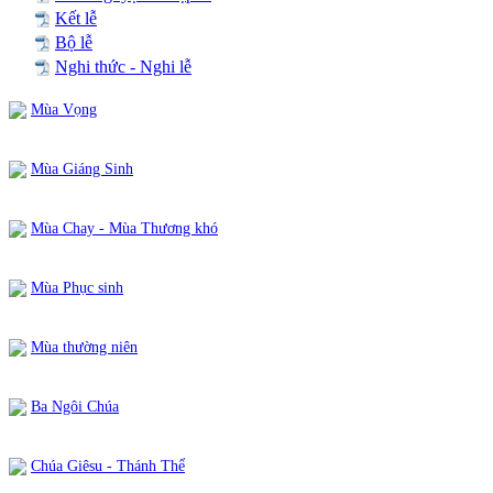
Kết lễ
Bộ lễ
Nghi thức - Nghi lễ
Mùa Vọng
Mùa Giáng Sinh
Mùa Chay - Mùa Thương khó
Mùa Phục sinh
Mùa thường niên
Ba Ngôi Chúa
Chúa Giêsu - Thánh Thể