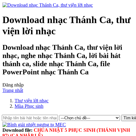
Download nhạc Thánh Ca, thư
viện lời nhạc
Download nhạc Thánh Ca, thư viện lời
nhạc, nghe nhạc Thánh Ca, lời bài hát
thánh ca, slide nhạc Thánh Ca, file
PowerPoint nhạc Thánh Ca
Đăng nhập
Trang nhất
Thư viện lời nhạc
Mùa Phục sinh
Download file:
CHÚA NHẬT 5 PHỤC SINH (THÁNH VỊNH
97) (CA NHẬP LỄ)