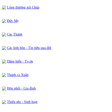
Lòng thương xót Chúa
Đức Mẹ
Các Thánh
Các linh hồn - Tín hữu qua đời
Dâng hiến - Tạ ơn
Thánh ca Xuân
Hôn phối - Gia đình
Thiếu nhi - Sinh hoạt