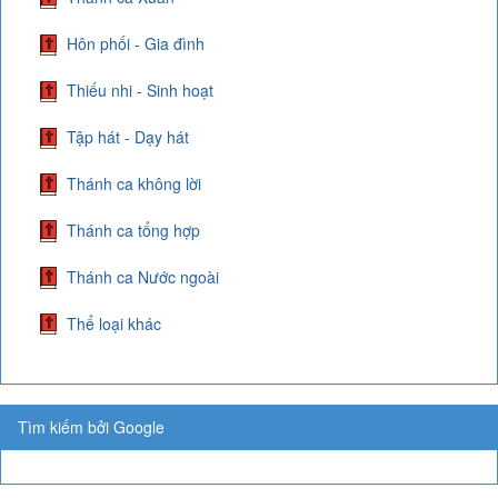
Hôn phối - Gia đình
Thiếu nhi - Sinh hoạt
Tập hát - Dạy hát
Thánh ca không lời
Thánh ca tổng hợp
Thánh ca Nước ngoài
Thể loại khác
Tìm kiếm bởi Google