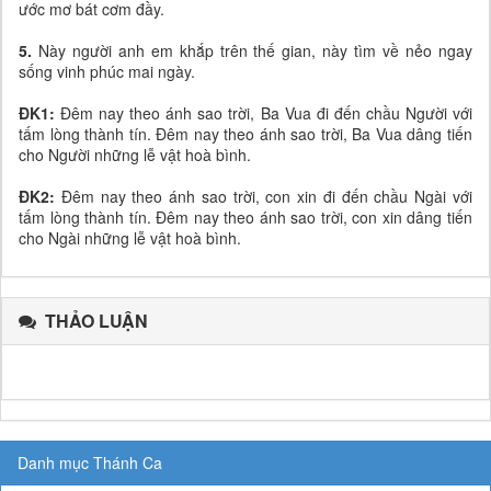
ước mơ bát cơm đầy.
5.
Này người anh em khắp trên thế gian, này tìm về nẻo ngay
sống vinh phúc mai ngày.
ĐK1:
Đêm nay theo ánh sao trời, Ba Vua đi đến chầu Người với
tấm lòng thành tín. Đêm nay theo ánh sao trời, Ba Vua dâng tiến
cho Người những lễ vật hoà bình.
ĐK2:
Đêm nay theo ánh sao trời, con xin đi đến chầu Ngài với
tấm lòng thành tín. Đêm nay theo ánh sao trời, con xin dâng tiến
cho Ngài những lễ vật hoà bình.
THẢO LUẬN
Danh mục Thánh Ca