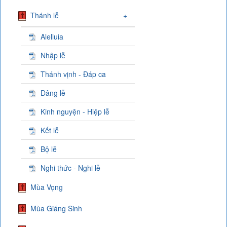
Thánh lễ
+
Alelluia
Nhập lễ
Thánh vịnh - Đáp ca
Dâng lễ
Kinh nguyện - Hiệp lễ
Kết lễ
Bộ lễ
Nghi thức - Nghi lễ
Mùa Vọng
Mùa Giáng Sinh