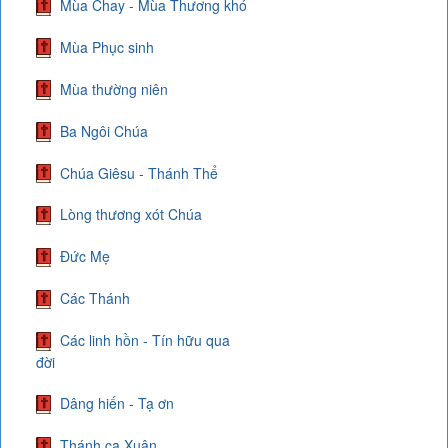
Mùa Chay - Mùa Thương khó
Mùa Phục sinh
Mùa thường niên
Ba Ngôi Chúa
Chúa Giêsu - Thánh Thể
Lòng thương xót Chúa
Đức Mẹ
Các Thánh
Các linh hồn - Tín hữu qua
đời
Dâng hiến - Tạ ơn
Thánh ca Xuân