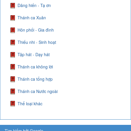
Dâng hiến - Tạ ơn
Thánh ca Xuân
Hôn phối - Gia đình
Thiếu nhi - Sinh hoạt
Tập hát - Dạy hát
Thánh ca không lời
Thánh ca tổng hợp
Thánh ca Nước ngoài
Thể loại khác
Tìm kiếm bởi Google