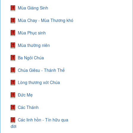
Mùa Giáng Sinh
Mùa Chay - Mùa Thương khó
Mùa Phục sinh
Mùa thường niên
Ba Ngôi Chúa
Chúa Giêsu - Thánh Thể
Lòng thương xót Chúa
Đức Mẹ
Các Thánh
Các linh hồn - Tín hữu qua
đời