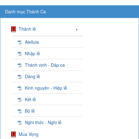
Danh mục Thánh Ca
Thánh lễ
+
Alelluia
Nhập lễ
Thánh vịnh - Đáp ca
Dâng lễ
Kinh nguyện - Hiệp lễ
Kết lễ
Bộ lễ
Nghi thức - Nghi lễ
Mùa Vọng