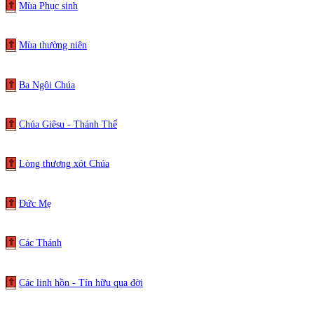
Mùa Phục sinh
Mùa thường niên
Ba Ngôi Chúa
Chúa Giêsu - Thánh Thể
Lòng thương xót Chúa
Đức Mẹ
Các Thánh
Các linh hồn - Tín hữu qua đời