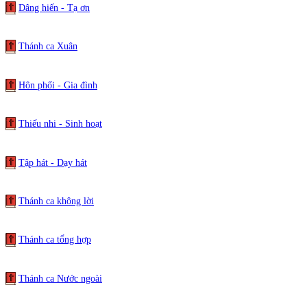
Dâng hiến - Tạ ơn
Thánh ca Xuân
Hôn phối - Gia đình
Thiếu nhi - Sinh hoạt
Tập hát - Dạy hát
Thánh ca không lời
Thánh ca tổng hợp
Thánh ca Nước ngoài